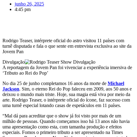
junho 26, 2025
4:45 pm
Rodrigo Teaser, intérprete oficial do astro visitou 11 países com
turnê disputada e fala o que sente em entrevista exclusiva ao site da
Jovem Pan
Divulgação
A reportagem da Jovem Pan foi vivenciar a experiência imersiva de
‘Tributo ao Rei do Pop’
No dia 25 de junho completamos 16 anos da morte de
Michael
Jackson
. Sim, o eterno Rei do Pop faleceu em 2009, aos 50 anos e
deixou o mundo mais triste. Hoje, sua magia está viva por meio da
arte. Rodrigo Teaser, o intérprete oficial do ícone, faz sucesso com
uma turnê especial lotando casas de espetáculos em 11 países.
“Mal dá para acreditar que o show já foi visto por mais de um
milhão de pessoas. Quando começamos isso há 13 anos não havia
uma apresentação como esta, com tamanha produção e efeitos
especiais. Fomos o primeiro tributo a ser apresentado na Times