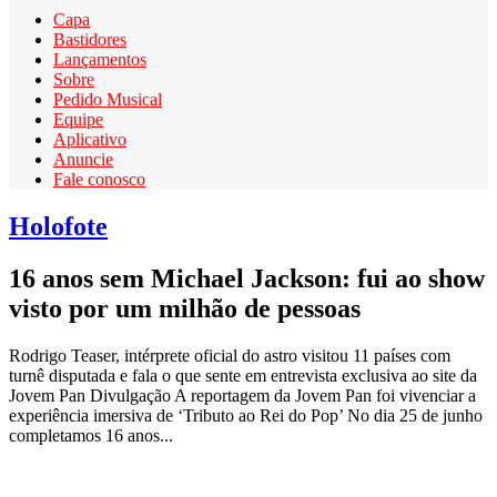
Capa
Bastidores
Lançamentos
Sobre
Pedido Musical
Equipe
Aplicativo
Anuncie
Fale conosco
Holofote
16 anos sem Michael Jackson: fui ao show
visto por um milhão de pessoas
Rodrigo Teaser, intérprete oficial do astro visitou 11 países com
turnê disputada e fala o que sente em entrevista exclusiva ao site da
Jovem Pan Divulgação A reportagem da Jovem Pan foi vivenciar a
experiência imersiva de ‘Tributo ao Rei do Pop’ No dia 25 de junho
completamos 16 anos...