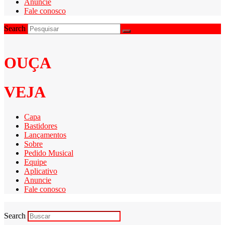
Anuncie
Fale conosco
Search
OUÇA
VEJA
Capa
Bastidores
Lançamentos
Sobre
Pedido Musical
Equipe
Aplicativo
Anuncie
Fale conosco
Search