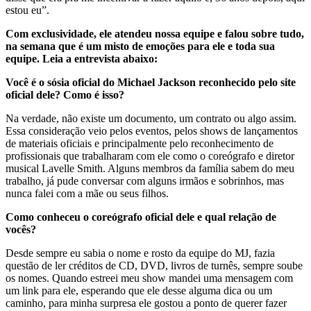
estou eu”.
Com exclusividade, ele atendeu nossa equipe e falou sobre tudo,
na semana que é um misto de emoções para ele e toda sua
equipe. Leia a entrevista abaixo:
Você é o sósia oficial do Michael Jackson reconhecido pelo site
oficial dele? Como é isso?
Na verdade, não existe um documento, um contrato ou algo assim.
Essa consideração veio pelos eventos, pelos shows de lançamentos
de materiais oficiais e principalmente pelo reconhecimento de
profissionais que trabalharam com ele como o coreógrafo e diretor
musical Lavelle Smith. Alguns membros da família sabem do meu
trabalho, já pude conversar com alguns irmãos e sobrinhos, mas
nunca falei com a mãe ou seus filhos.
Como conheceu o coreógrafo oficial dele e qual relação de
vocês?
Desde sempre eu sabia o nome e rosto da equipe do MJ, fazia
questão de ler créditos de CD, DVD, livros de turnês, sempre soube
os nomes. Quando estreei meu show mandei uma mensagem com
um link para ele, esperando que ele desse alguma dica ou um
caminho, para minha surpresa ele gostou a ponto de querer fazer