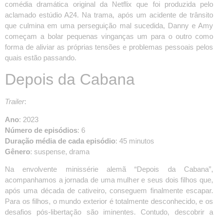
comédia dramática original da Netflix que foi produzida pelo
aclamado estúdio A24. Na trama, após um acidente de trânsito
que culmina em uma perseguição mal sucedida, Danny e Amy
começam a bolar pequenas vinganças um para o outro como
forma de aliviar as próprias tensões e problemas pessoais pelos
quais estão passando.
Depois da Cabana
Trailer
:
Ano
: 2023
Número de episódios
: 6
Duração média de cada episódio
: 45 minutos
Gênero
: suspense, drama
Na envolvente minissérie alemã “Depois da Cabana”,
acompanhamos a jornada de uma mulher e seus dois filhos que,
após uma década de cativeiro, conseguem finalmente escapar.
Para os filhos, o mundo exterior é totalmente desconhecido, e os
desafios pós-libertação são iminentes. Contudo, descobrir a