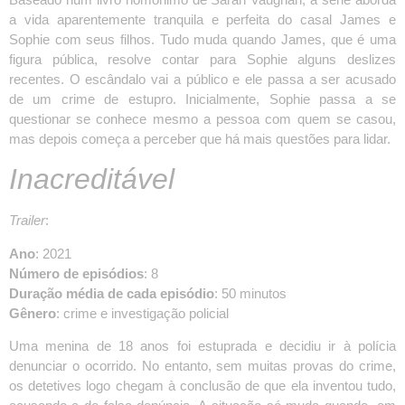
a vida aparentemente tranquila e perfeita do casal James e
Sophie com seus filhos. Tudo muda quando James, que é uma
figura pública, resolve contar para Sophie alguns deslizes
recentes. O escândalo vai a público e ele passa a ser acusado
de um crime de estupro. Inicialmente, Sophie passa a se
questionar se conhece mesmo a pessoa com quem se casou,
mas depois começa a perceber que há mais questões para lidar.
Inacreditável
Trailer
:
Ano
: 2021
Número de episódios
: 8
Duração média de cada episódio
: 50 minutos
Gênero
: crime e investigação policial
Uma menina de 18 anos foi estuprada e decidiu ir à polícia
denunciar o ocorrido. No entanto, sem muitas provas do crime,
os detetives logo chegam à conclusão de que ela inventou tudo,