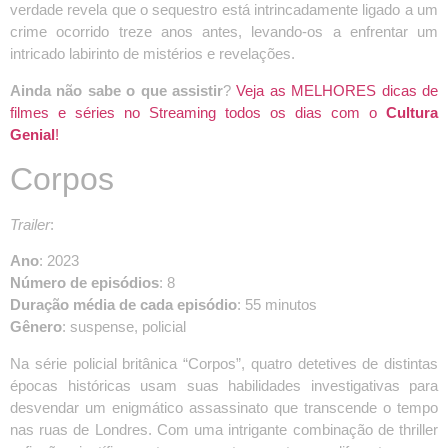
verdade revela que o sequestro está intrincadamente ligado a um
crime ocorrido treze anos antes, levando-os a enfrentar um
intricado labirinto de mistérios e revelações.
Ainda não sabe o que assistir
?
Veja as MELHORES dicas de
filmes e séries no Streaming todos os dias com o
Cultura
Genial
!
Corpos
Trailer
:
Ano
: 2023
Número de episódios
: 8
Duração média de cada episódio
: 55 minutos
Gênero
: suspense, policial
Na série policial britânica “Corpos”, quatro detetives de distintas
épocas históricas usam suas habilidades investigativas para
desvendar um enigmático assassinato que transcende o tempo
nas ruas de Londres. Com uma intrigante combinação de thriller