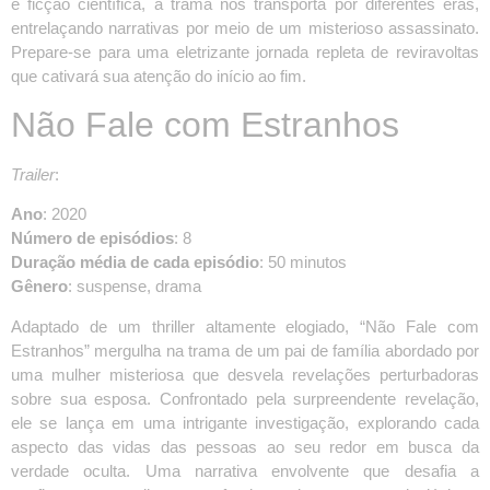
e ficção científica, a trama nos transporta por diferentes eras,
entrelaçando narrativas por meio de um misterioso assassinato.
Prepare-se para uma eletrizante jornada repleta de reviravoltas
que cativará sua atenção do início ao fim.
Não Fale com Estranhos
Trailer
:
Ano
: 2020
Número de episódios
: 8
Duração média de cada episódio
: 50 minutos
Gênero
: suspense, drama
Adaptado de um thriller altamente elogiado, “Não Fale com
Estranhos” mergulha na trama de um pai de família abordado por
uma mulher misteriosa que desvela revelações perturbadoras
sobre sua esposa. Confrontado pela surpreendente revelação,
ele se lança em uma intrigante investigação, explorando cada
aspecto das vidas das pessoas ao seu redor em busca da
verdade oculta. Uma narrativa envolvente que desafia a