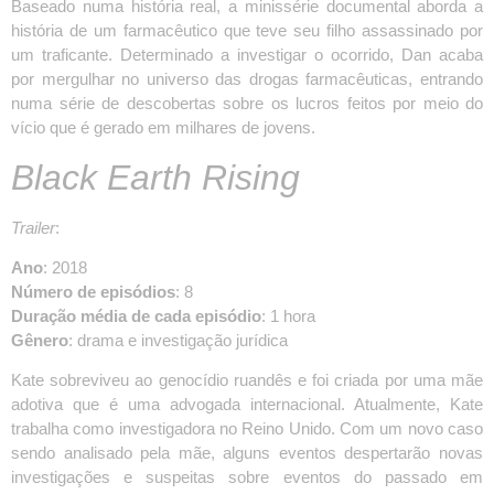
Baseado numa história real, a minissérie documental aborda a
história de um farmacêutico que teve seu filho assassinado por
um traficante. Determinado a investigar o ocorrido, Dan acaba
por mergulhar no universo das drogas farmacêuticas, entrando
numa série de descobertas sobre os lucros feitos por meio do
vício que é gerado em milhares de jovens.
Black Earth Rising
Trailer
:
Ano
: 2018
Número de episódios
: 8
Duração média de cada episódio
: 1 hora
Gênero
: drama e investigação jurídica
Kate sobreviveu ao genocídio ruandês e foi criada por uma mãe
adotiva que é uma advogada internacional. Atualmente, Kate
trabalha como investigadora no Reino Unido. Com um novo caso
sendo analisado pela mãe, alguns eventos despertarão novas
investigações e suspeitas sobre eventos do passado em