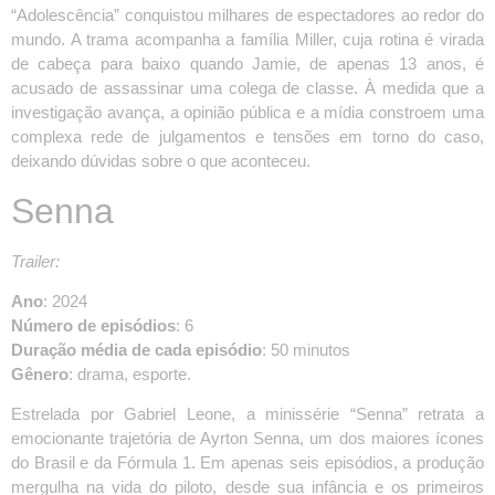
“Adolescência” conquistou milhares de espectadores ao redor do
mundo. A trama acompanha a família Miller, cuja rotina é virada
de cabeça para baixo quando Jamie, de apenas 13 anos, é
acusado de assassinar uma colega de classe. À medida que a
investigação avança, a opinião pública e a mídia constroem uma
complexa rede de julgamentos e tensões em torno do caso,
deixando dúvidas sobre o que aconteceu.
Senna
Trailer:
Ano
: 2024
Número de episódios
: 6
Duração média de cada episódio
: 50 minutos
Gênero
: drama, esporte.
Estrelada por Gabriel Leone, a minissérie “Senna” retrata a
emocionante trajetória de Ayrton Senna, um dos maiores ícones
do Brasil e da Fórmula 1. Em apenas seis episódios, a produção
mergulha na vida do piloto, desde sua infância e os primeiros