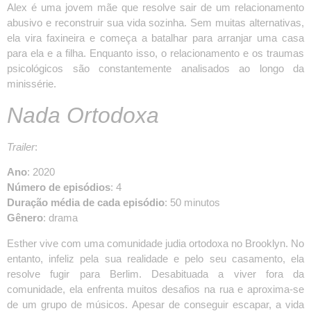
Alex é uma jovem mãe que resolve sair de um relacionamento
abusivo e reconstruir sua vida sozinha. Sem muitas alternativas,
ela vira faxineira e começa a batalhar para arranjar uma casa
para ela e a filha. Enquanto isso, o relacionamento e os traumas
psicológicos são constantemente analisados ao longo da
minissérie.
Nada Ortodoxa
Trailer
:
Ano
: 2020
Número de episódios
: 4
Duração média de cada episódio
: 50 minutos
Gênero
: drama
Esther vive com uma comunidade judia ortodoxa no Brooklyn. No
entanto, infeliz pela sua realidade e pelo seu casamento, ela
resolve fugir para Berlim. Desabituada a viver fora da
comunidade, ela enfrenta muitos desafios na rua e aproxima-se
de um grupo de músicos. Apesar de conseguir escapar, a vida