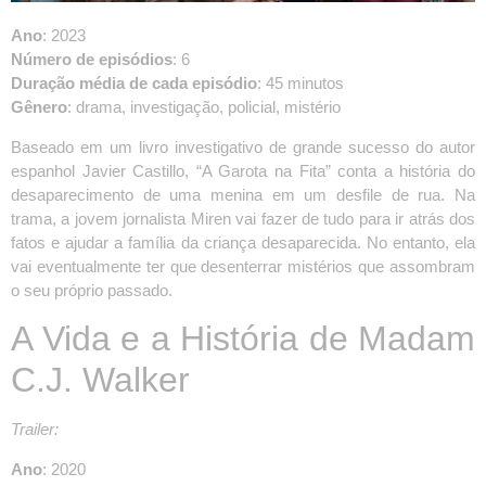
Ano
: 2023
Número de episódios
: 6
Duração média de cada episódio
: 45 minutos
Gênero
: drama, investigação, policial, mistério
Baseado em um livro investigativo de grande sucesso do autor
espanhol Javier Castillo, “A Garota na Fita” conta a história do
desaparecimento de uma menina em um desfile de rua. Na
trama, a jovem jornalista Miren vai fazer de tudo para ir atrás dos
fatos e ajudar a família da criança desaparecida. No entanto, ela
vai eventualmente ter que desenterrar mistérios que assombram
o seu próprio passado.
A Vida e a História de Madam
C.J. Walker
Trailer:
Ano
: 2020