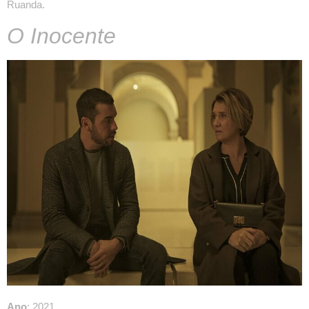
Ruanda.
O Inocente
Ano
: 2021