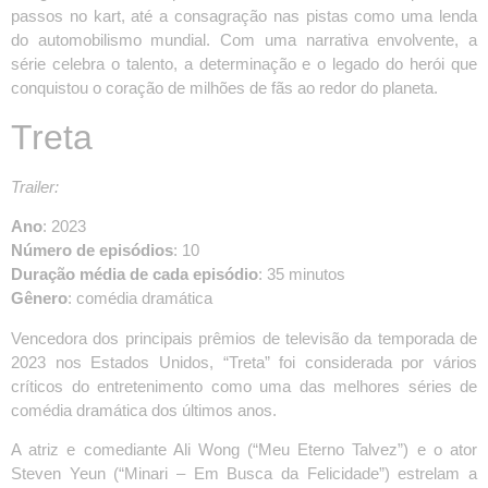
passos no kart, até a consagração nas pistas como uma lenda
do automobilismo mundial. Com uma narrativa envolvente, a
série celebra o talento, a determinação e o legado do herói que
conquistou o coração de milhões de fãs ao redor do planeta.
Treta
Trailer:
Ano
: 2023
Número de episódios
: 10
Duração média de cada episódio
: 35 minutos
Gênero
: comédia dramática
Vencedora dos principais prêmios de televisão da temporada de
2023 nos Estados Unidos, “Treta” foi considerada por vários
críticos do entretenimento como uma das melhores séries de
comédia dramática dos últimos anos.
A atriz e comediante Ali Wong (“Meu Eterno Talvez”) e o ator
Steven Yeun (“Minari – Em Busca da Felicidade”) estrelam a