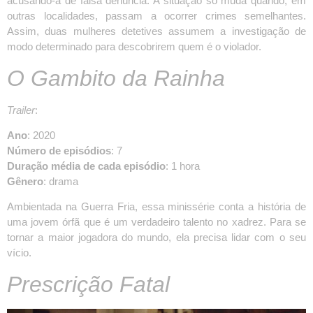
acusando-a de falsa denúncia. A situação só muda quando, em
outras localidades, passam a ocorrer crimes semelhantes.
Assim, duas mulheres detetives assumem a investigação de
modo determinado para descobrirem quem é o violador.
O Gambito da Rainha
Trailer
:
Ano
: 2020
Número de episódios
: 7
Duração média de cada episódio
: 1 hora
Gênero
: drama
Ambientada na Guerra Fria, essa minissérie conta a história de
uma jovem órfã que é um verdadeiro talento no xadrez. Para se
tornar a maior jogadora do mundo, ela precisa lidar com o seu
vício.
Prescrição Fatal