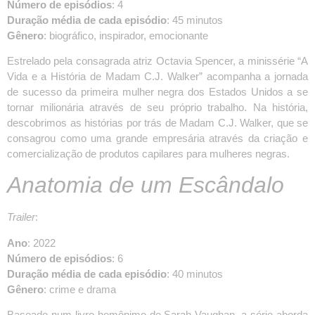
Número de episódios
: 4
Duração média de cada episódio
: 45 minutos
Gênero
: biográfico, inspirador, emocionante
Estrelado pela consagrada atriz Octavia Spencer, a minissérie “A
Vida e a História de Madam C.J. Walker” acompanha a jornada
de sucesso da primeira mulher negra dos Estados Unidos a se
tornar milionária através de seu próprio trabalho. Na história,
descobrimos as histórias por trás de Madam C.J. Walker, que se
consagrou como uma grande empresária através da criação e
comercialização de produtos capilares para mulheres negras.
Anatomia de um Escândalo
Trailer
:
Ano
: 2022
Número de episódios
: 6
Duração média de cada episódio
: 40 minutos
Gênero
: crime e drama
Baseado num livro homônimo de Sarah Vaughan, a série aborda