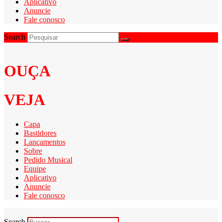
Aplicativo
Anuncie
Fale conosco
Search
OUÇA
VEJA
Capa
Bastidores
Lançamentos
Sobre
Pedido Musical
Equipe
Aplicativo
Anuncie
Fale conosco
Search