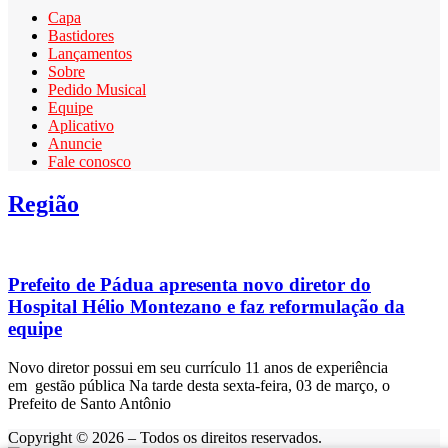
Capa
Bastidores
Lançamentos
Sobre
Pedido Musical
Equipe
Aplicativo
Anuncie
Fale conosco
Região
Prefeito de Pádua apresenta novo diretor do
Hospital Hélio Montezano e faz reformulação da
equipe
Novo diretor possui em seu currículo 11 anos de experiência
em gestão pública Na tarde desta sexta-feira, 03 de março, o
Prefeito de Santo Antônio
Copyright © 2026 – Todos os direitos reservados.