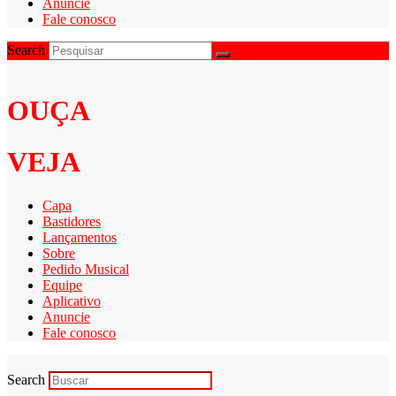
Anuncie
Fale conosco
Search
OUÇA
VEJA
Capa
Bastidores
Lançamentos
Sobre
Pedido Musical
Equipe
Aplicativo
Anuncie
Fale conosco
Search