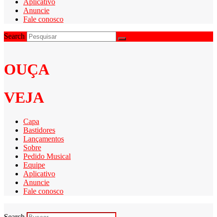
Aplicativo
Anuncie
Fale conosco
Search
OUÇA
VEJA
Capa
Bastidores
Lançamentos
Sobre
Pedido Musical
Equipe
Aplicativo
Anuncie
Fale conosco
Search