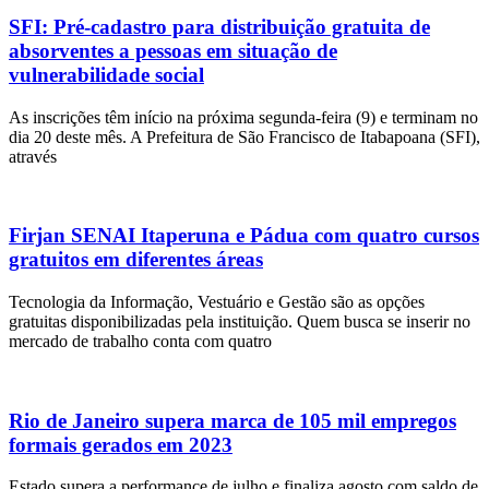
SFI: Pré-cadastro para distribuição gratuita de
absorventes a pessoas em situação de
vulnerabilidade social
As inscrições têm início na próxima segunda-feira (9) e terminam no
dia 20 deste mês. A Prefeitura de São Francisco de Itabapoana (SFI),
através
Firjan SENAI Itaperuna e Pádua com quatro cursos
gratuitos em diferentes áreas
Tecnologia da Informação, Vestuário e Gestão são as opções
gratuitas disponibilizadas pela instituição. Quem busca se inserir no
mercado de trabalho conta com quatro
Rio de Janeiro supera marca de 105 mil empregos
formais gerados em 2023
Estado supera a performance de julho e finaliza agosto com saldo de