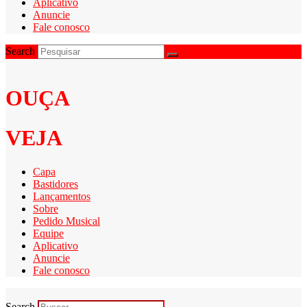
Aplicativo
Anuncie
Fale conosco
Search
OUÇA
VEJA
Capa
Bastidores
Lançamentos
Sobre
Pedido Musical
Equipe
Aplicativo
Anuncie
Fale conosco
Search