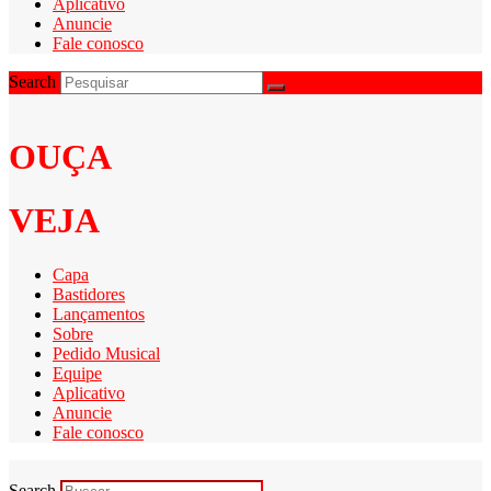
Aplicativo
Anuncie
Fale conosco
Search
OUÇA
VEJA
Capa
Bastidores
Lançamentos
Sobre
Pedido Musical
Equipe
Aplicativo
Anuncie
Fale conosco
Search