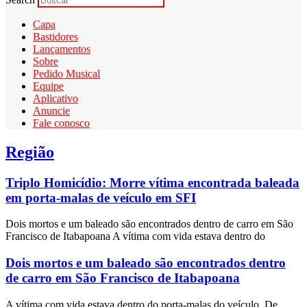
Capa
Bastidores
Lançamentos
Sobre
Pedido Musical
Equipe
Aplicativo
Anuncie
Fale conosco
Região
Triplo Homicídio: Morre vítima encontrada baleada
em porta-malas de veículo em SFI
Dois mortos e um baleado são encontrados dentro de carro em São
Francisco de Itabapoana A vítima com vida estava dentro do
Dois mortos e um baleado são encontrados dentro
de carro em São Francisco de Itabapoana
A vítima com vida estava dentro do porta-malas do veículo. De