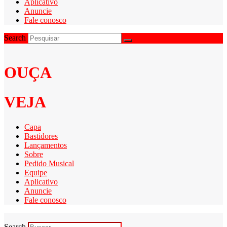
Aplicativo
Anuncie
Fale conosco
Search
OUÇA
VEJA
Capa
Bastidores
Lançamentos
Sobre
Pedido Musical
Equipe
Aplicativo
Anuncie
Fale conosco
Search