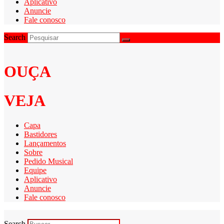
Aplicativo
Anuncie
Fale conosco
Search
OUÇA
VEJA
Capa
Bastidores
Lançamentos
Sobre
Pedido Musical
Equipe
Aplicativo
Anuncie
Fale conosco
Search