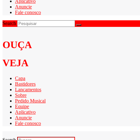
Aplicativo
Anuncie
Fale conosco
Search
OUÇA
VEJA
Capa
Bastidores
Lançamentos
Sobre
Pedido Musical
Equipe
Aplicativo
Anuncie
Fale conosco
Search