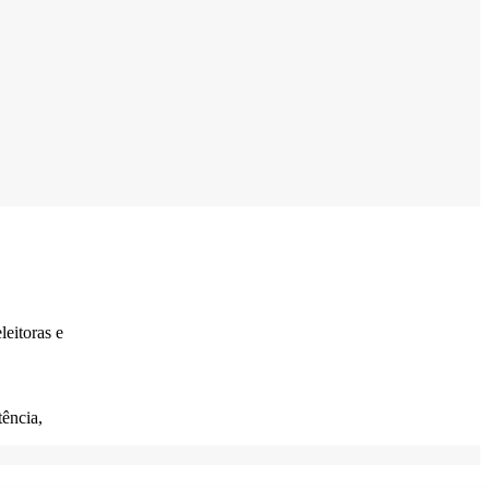
leitoras e
tência,