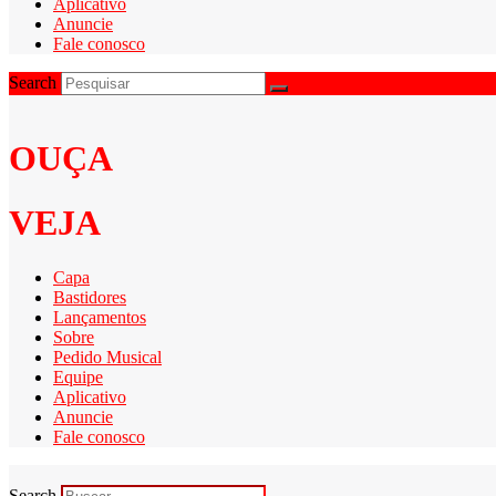
Aplicativo
Anuncie
Fale conosco
Search
OUÇA
VEJA
Capa
Bastidores
Lançamentos
Sobre
Pedido Musical
Equipe
Aplicativo
Anuncie
Fale conosco
Search