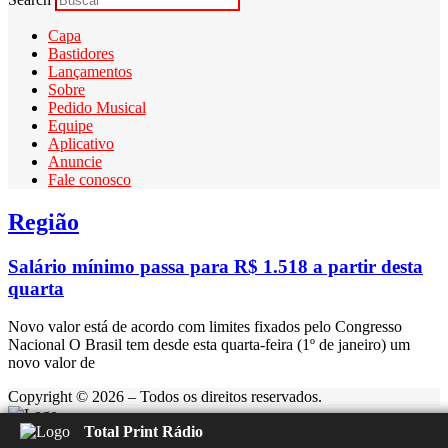
Capa
Bastidores
Lançamentos
Sobre
Pedido Musical
Equipe
Aplicativo
Anuncie
Fale conosco
Região
Salário mínimo passa para R$ 1.518 a partir desta
quarta
Novo valor está de acordo com limites fixados pelo Congresso
Nacional O Brasil tem desde esta quarta-feira (1º de janeiro) um
novo valor de
Copyright © 2026 – Todos os direitos reservados.
Total Print Rádio
Rádio Feliz