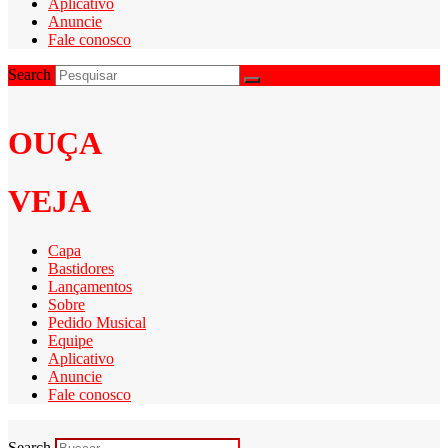
Aplicativo
Anuncie
Fale conosco
Search
OUÇA
VEJA
Capa
Bastidores
Lançamentos
Sobre
Pedido Musical
Equipe
Aplicativo
Anuncie
Fale conosco
Search