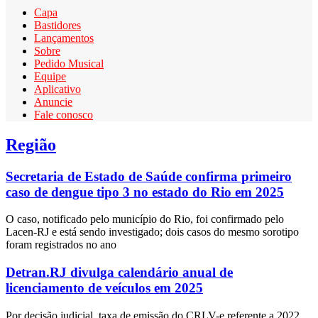
Capa
Bastidores
Lançamentos
Sobre
Pedido Musical
Equipe
Aplicativo
Anuncie
Fale conosco
Região
Secretaria de Estado de Saúde confirma primeiro
caso de dengue tipo 3 no estado do Rio em 2025
O caso, notificado pelo município do Rio, foi confirmado pelo
Lacen-RJ e está sendo investigado; dois casos do mesmo sorotipo
foram registrados no ano
Detran.RJ divulga calendário anual de
licenciamento de veículos em 2025
Por decisão judicial, taxa de emissão do CRLV-e referente a 2022