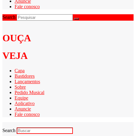
Anuncie
Fale conosco
Search
OUÇA
VEJA
Capa
Bastidores
Lançamentos
Sobre
Pedido Musical
Equipe
Aplicativo
Anuncie
Fale conosco
Search