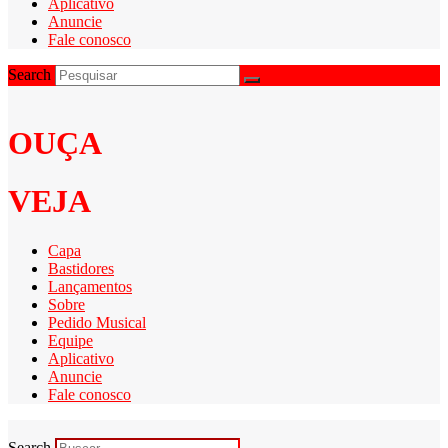
Aplicativo
Anuncie
Fale conosco
Search
OUÇA
VEJA
Capa
Bastidores
Lançamentos
Sobre
Pedido Musical
Equipe
Aplicativo
Anuncie
Fale conosco
Search