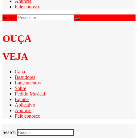
Anuncie
Fale conosco
Search
OUÇA
VEJA
Capa
Bastidores
Lançamentos
Sobre
Pedido Musical
Equipe
Aplicativo
Anuncie
Fale conosco
Search