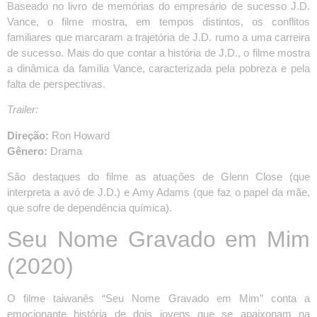
Baseado no livro de memórias do empresário de sucesso J.D.
Vance, o filme mostra, em tempos distintos, os conflitos
familiares que marcaram a trajetória de J.D. rumo a uma carreira
de sucesso. Mais do que contar a história de J.D., o filme mostra
a dinâmica da família Vance, caracterizada pela pobreza e pela
falta de perspectivas.
Trailer:
Direção:
Ron Howard
Gênero:
Drama
São destaques do filme as atuações de Glenn Close (que
interpreta a avó de J.D.) e Amy Adams (que faz o papel da mãe,
que sofre de dependência química).
Seu Nome Gravado em Mim
(2020)
O filme taiwanês “Seu Nome Gravado em Mim” conta a
emocionante história de dois jovens que se apaixonam na