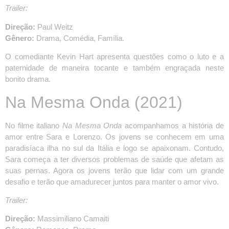
Trailer:
Direção:
Paul Weitz
Gênero:
Drama, Comédia, Família.
O comediante Kevin Hart apresenta questões como o luto e a
paternidade de maneira tocante e também engraçada neste
bonito drama.
Na Mesma Onda
(2021)
No filme italiano
Na Mesma Onda
acompanhamos a história de
amor entre Sara e Lorenzo. Os jovens se conhecem em uma
paradisíaca ilha no sul da Itália e logo se apaixonam. Contudo,
Sara começa a ter diversos problemas de saúde que afetam as
suas pernas. Agora os jovens terão que lidar com um grande
desafio e terão que amadurecer juntos para manter o amor vivo.
Trailer:
Direção:
Massimiliano Camaiti