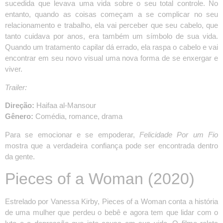
sucedida que levava uma vida sobre o seu total controle. No
entanto, quando as coisas começam a se complicar no seu
relacionamento e trabalho, ela vai perceber que seu cabelo, que
tanto cuidava por anos, era também um símbolo de sua vida.
Quando um tratamento capilar dá errado, ela raspa o cabelo e vai
encontrar em seu novo visual uma nova forma de se enxergar e
viver.
Trailer:
Direção:
Haifaa al-Mansour
Gênero:
Comédia, romance, drama
Para se emocionar e se empoderar,
Felicidade
Por um Fio
mostra que a verdadeira confiança pode ser encontrada dentro
da gente.
Pieces of a Woman
(2020)
Estrelado por Vanessa Kirby, Pieces of a Woman conta a história
de uma mulher que perdeu o bebê e agora tem que lidar com o