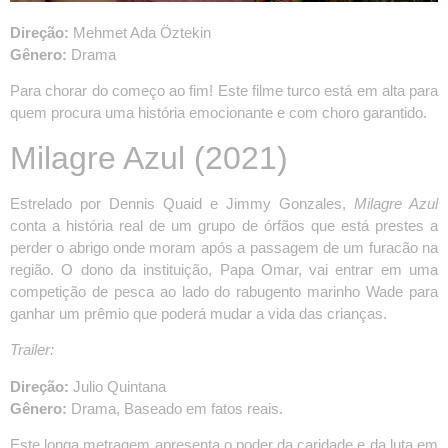
Direção:
Mehmet Ada Öztekin
Gênero:
Drama
Para chorar do começo ao fim! Este filme turco está em alta para
quem procura uma história emocionante e com choro garantido.
Milagre Azul
(2021)
Estrelado por Dennis Quaid e Jimmy Gonzales,
Milagre Azul
conta a história real de um grupo de órfãos que está prestes a
perder o abrigo onde moram após a passagem de um furacão na
região. O dono da instituição, Papa Omar, vai entrar em uma
competição de pesca ao lado do rabugento marinho Wade para
ganhar um prêmio que poderá mudar a vida das crianças.
Trailer:
Direção:
Julio Quintana
Gênero:
Drama, Baseado em fatos reais.
Este longa metragem apresenta o poder da caridade e da luta em