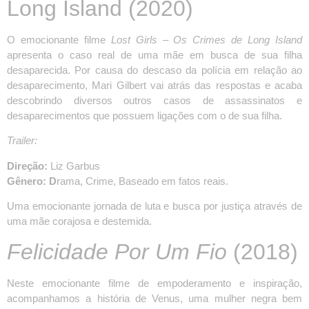
Long Island
(2020)
O emocionante filme
Lost Girls – Os Crimes de Long Island
apresenta o caso real de uma mãe em busca de sua filha
desaparecida. Por causa do descaso da polícia em relação ao
desaparecimento, Mari Gilbert vai atrás das respostas e acaba
descobrindo diversos outros casos de assassinatos e
desaparecimentos que possuem ligações com o de sua filha.
Trailer:
Direção:
Liz Garbus
Gênero: D
rama, Crime, Baseado em fatos reais.
Uma emocionante jornada de luta e busca por justiça através de
uma mãe corajosa e destemida.
Felicidade Por Um Fio
(2018)
Neste emocionante filme de empoderamento e inspiração,
acompanhamos a história de Venus, uma mulher negra bem