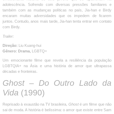
adolescência. Sofrendo com diversas pressões familiares e
também com as mudanças políticas no país, Jia-han e Birdy
encaram muitas adversidades que os impedem de ficarem
juntos. Contudo, anos mais tarde, Jia-han tenta entrar em contato
com Birdy.
Trailer:
Direção:
Liu Kuang-hui
Gênero: Drama,
LGBTQ+
Um emocionante filme que revela a resiliência da população
LGBTQIA+ na Ásia e uma história de amor que ultrapassa
décadas e fronteiras.
Ghost – Do Outro Lado da
Vida
(1990)
Reprisado à exaustão na TV brasileira,
Ghost
é um filme que não
sai de moda. A história é belíssima: o amor que existe entre Sam