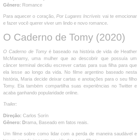
Gênero:
Romance
Para aquecer o coração,
Por Lugares Incríveis
vai te emocionar
e fazer você querer viver um lindo e novo romance.
O Caderno de Tomy
(2020)
O Caderno de Tomy
é baseado na história de vida de Heather
McManamy, uma mulher que ao descobrir que possuía um
câncer terminal decidiu escrever cartas para sua filha para que
ela lesse ao longo da vida. No filme argentino baseado nesta
história, Maria decide deixar cartas e anotações para o seu filho
Tomy. Ela também compartilha suas experiências no Twitter e
acaba ganhando popularidade online.
Trailer:
Direção:
Carlos Sorín
Gênero: D
rama, Baseado em fatos reais.
Um filme sobre como lidar com a perda de maneira saudável e