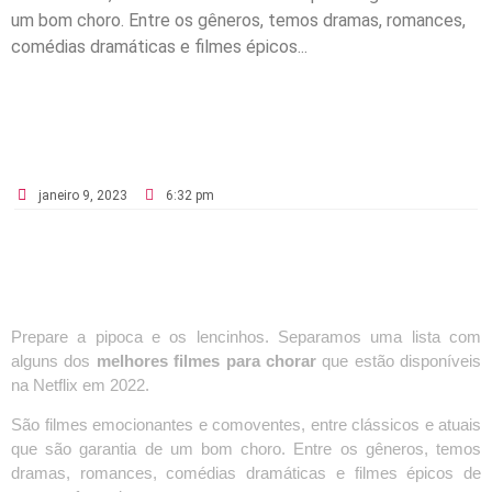
um bom choro. Entre os gêneros, temos dramas, romances,
comédias dramáticas e filmes épicos...
janeiro 9, 2023
6:32 pm
Prepare a pipoca e os lencinhos. Separamos uma lista com
alguns dos
melhores filmes para chorar
que estão disponíveis
na Netflix em 2022.
São filmes emocionantes e comoventes, entre clássicos e atuais
que são garantia de um bom choro. Entre os gêneros, temos
dramas, romances, comédias dramáticas e filmes épicos de