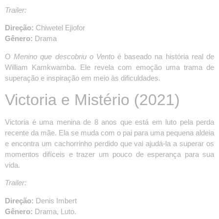
Trailer:
Direção:
Chiwetel Ejiofor
Gênero:
Drama
O
Menino que descobriu o Vent
o é baseado na história real de
William Kamkwamba. Ele revela com emoção uma trama de
superação e inspiração em meio às dificuldades.
Victoria e Mistério
(2021)
Victoria é uma menina de 8 anos que está em luto pela perda
recente da mãe. Ela se muda com o pai para uma pequena aldeia
e encontra um cachorrinho perdido que vai ajudá-la a superar os
momentos difíceis e trazer um pouco de esperança para sua
vida.
Trailer:
Direção:
Denis Imbert
Gênero:
Drama, Luto.