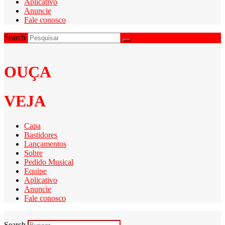
Aplicativo
Anuncie
Fale conosco
Search
OUÇA
VEJA
Capa
Bastidores
Lançamentos
Sobre
Pedido Musical
Equipe
Aplicativo
Anuncie
Fale conosco
Search