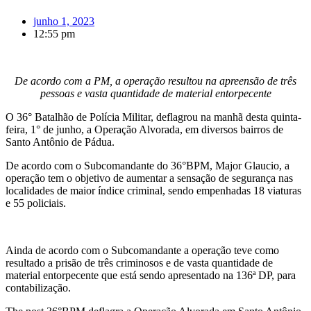
junho 1, 2023
12:55 pm
De acordo com a PM, a operação resultou na apreensão de três
pessoas e vasta quantidade de material entorpecente
O 36° Batalhão de Polícia Militar, deflagrou na manhã desta quinta-
feira, 1° de junho, a Operação Alvorada, em diversos bairros de
Santo Antônio de Pádua.
De acordo com o Subcomandante do 36°BPM, Major Glaucio, a
operação tem o objetivo de aumentar a sensação de segurança nas
localidades de maior índice criminal, sendo empenhadas 18 viaturas
e 55 policiais.
Ainda de acordo com o Subcomandante a operação teve como
resultado a prisão de três criminosos e de vasta quantidade de
material entorpecente que está sendo apresentado na 136ª DP, para
contabilização.