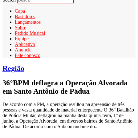
Capa
Bastidores
Lançamentos
Sobre
Pedido Musical
Equipe
Aplicativo
Anuncie
Fale conosco
Região
36°BPM deflagra a Operação Alvorada
em Santo Antônio de Pádua
De acordo com a PM, a operação resultou na apreensão de três
pessoas e vasta quantidade de material entorpecente O 36° Batalhão
de Polícia Militar, deflagrou na manhã desta quinta-feira, 1° de
junho, a Operação Alvorada, em diversos bairros de Santo Antônio
de Pádua. De acordo com o Subcomandante do...