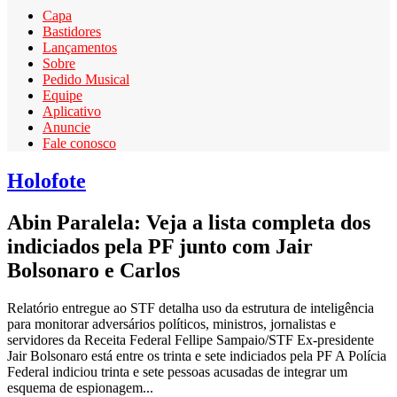
Capa
Bastidores
Lançamentos
Sobre
Pedido Musical
Equipe
Aplicativo
Anuncie
Fale conosco
Holofote
Abin Paralela: Veja a lista completa dos
indiciados pela PF junto com Jair
Bolsonaro e Carlos
Relatório entregue ao STF detalha uso da estrutura de inteligência
para monitorar adversários políticos, ministros, jornalistas e
servidores da Receita Federal Fellipe Sampaio/STF Ex-presidente
Jair Bolsonaro está entre os trinta e sete indiciados pela PF A Polícia
Federal indiciou trinta e sete pessoas acusadas de integrar um
esquema de espionagem...