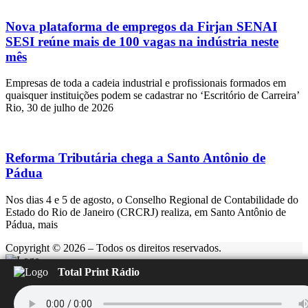
Nova plataforma de empregos da Firjan SENAI
SESI reúne mais de 100 vagas na indústria neste
mês
Empresas de toda a cadeia industrial e profissionais formados em
quaisquer instituições podem se cadastrar no ‘Escritório de Carreira’
Rio, 30 de julho de 2026
Reforma Tributária chega a Santo Antônio de
Pádua
Nos dias 4 e 5 de agosto, o Conselho Regional de Contabilidade do
Estado do Rio de Janeiro (CRCRJ) realiza, em Santo Antônio de
Pádua, mais
Copyright © 2026 – Todos os direitos reservados.
Total Print Rádio
Rádio Feliz
Carregando...
▶️
⏹️