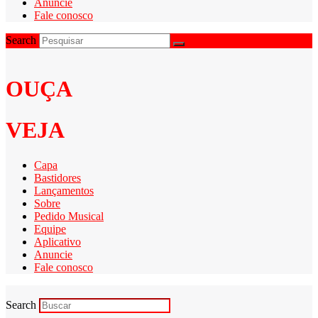
Anuncie
Fale conosco
Search
OUÇA
VEJA
Capa
Bastidores
Lançamentos
Sobre
Pedido Musical
Equipe
Aplicativo
Anuncie
Fale conosco
Search