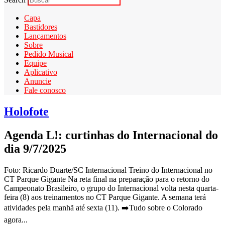
Capa
Bastidores
Lançamentos
Sobre
Pedido Musical
Equipe
Aplicativo
Anuncie
Fale conosco
Holofote
Agenda L!: curtinhas do Internacional do
dia 9/7/2025
Foto: Ricardo Duarte/SC Internacional Treino do Internacional no
CT Parque Gigante Na reta final na preparação para o retorno do
Campeonato Brasileiro, o grupo do Internacional volta nesta quarta-
feira (8) aos treinamentos no CT Parque Gigante. A semana terá
atividades pela manhã até sexta (11). ➡️Tudo sobre o Colorado
agora...