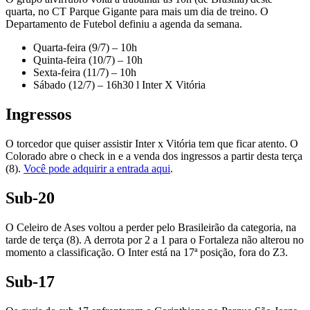
quarta, no CT Parque Gigante para mais um dia de treino. O
Departamento de Futebol definiu a agenda da semana.
Quarta-feira (9/7) – 10h
Quinta-feira (10/7) – 10h
Sexta-feira (11/7) – 10h
Sábado (12/7) – 16h30 l Inter X Vitória
Ingressos
O torcedor que quiser assistir Inter x Vitória tem que ficar atento. O
Colorado abre o check in e a venda dos ingressos a partir desta terça
(8).
Você pode adquirir a entrada aqui
.
Sub-20
O Celeiro de Ases voltou a perder pelo Brasileirão da categoria, na
tarde de terça (8). A derrota por 2 a 1 para o Fortaleza não alterou no
momento a classificação. O Inter está na 17ª posição, fora do Z3.
Sub-17