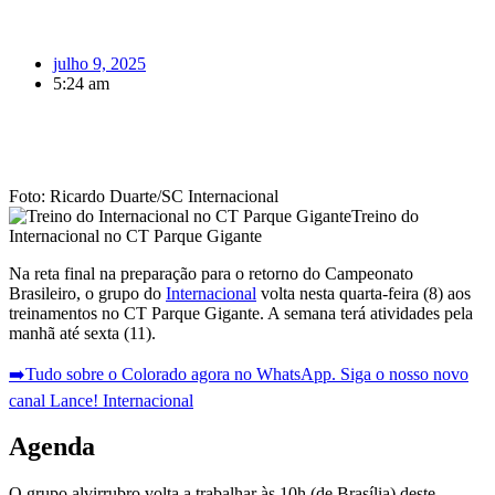
julho 9, 2025
5:24 am
Foto: Ricardo Duarte/SC Internacional
Treino do
Internacional no CT Parque Gigante
Na reta final na preparação para o retorno do Campeonato
Brasileiro, o grupo do
Internacional
volta nesta quarta-feira (8) aos
treinamentos no CT Parque Gigante. A semana terá atividades pela
manhã até sexta (11).
➡️Tudo sobre o Colorado agora no WhatsApp. Siga o nosso novo
canal Lance! Internacional
Agenda
O grupo alvirrubro volta a trabalhar às 10h (de Brasília) deste