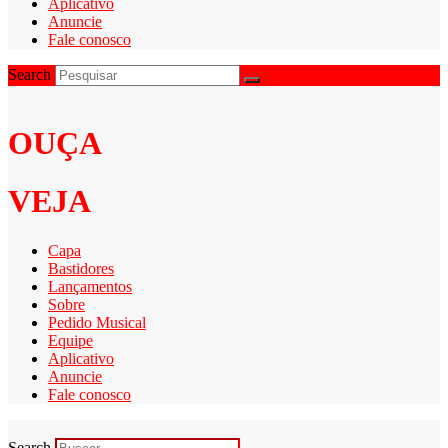
Aplicativo
Anuncie
Fale conosco
Search
OUÇA
VEJA
Capa
Bastidores
Lançamentos
Sobre
Pedido Musical
Equipe
Aplicativo
Anuncie
Fale conosco
Search