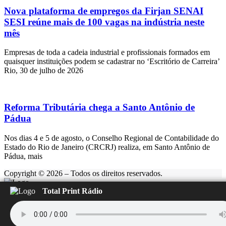
Nova plataforma de empregos da Firjan SENAI
SESI reúne mais de 100 vagas na indústria neste
mês
Empresas de toda a cadeia industrial e profissionais formados em
quaisquer instituições podem se cadastrar no ‘Escritório de Carreira’
Rio, 30 de julho de 2026
Reforma Tributária chega a Santo Antônio de
Pádua
Nos dias 4 e 5 de agosto, o Conselho Regional de Contabilidade do
Estado do Rio de Janeiro (CRCRJ) realiza, em Santo Antônio de
Pádua, mais
Copyright © 2026 – Todos os direitos reservados.
Total Print Rádio
Rádio Feliz
Carregando...
▶️
⏹️
ÚLTIMAS NOTÍCIAS: