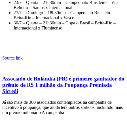
23/7 – Quarta – 21h30min – Campeonato Brasileiro – Vila
Belmiro – Santos x Internacional
27/7 – Domingo – 18h30min – Campeonato Brasileiro –
Beira-Rio – Internacional x Vasco
30/7 – Quarta – 21h30min – Copa o Brasil – Beira-Rio –
Internacional x Fluminense
Source link
Associado de Rolândia (PR) é primeiro ganhador do
prêmio de R$ 1 milhão da Poupança Premiada
Sicredi
Já são mais de 300 associados contemplados na campanha de
incentivo à poupança, que ainda terá outros sorteios, incluindo mais
um prêmio milionário A campanha