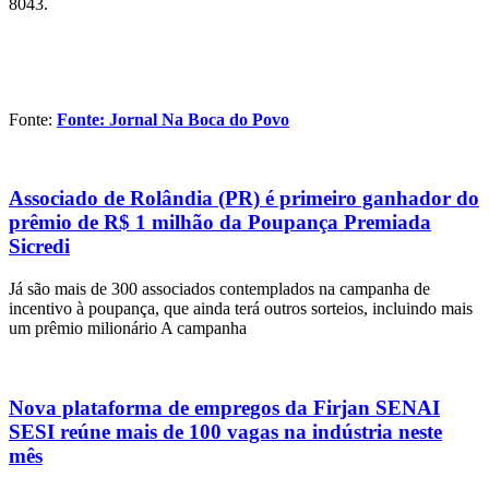
8043.
Fonte:
Fonte: Jornal Na Boca do Povo
Associado de Rolândia (PR) é primeiro ganhador do
prêmio de R$ 1 milhão da Poupança Premiada
Sicredi
Já são mais de 300 associados contemplados na campanha de
incentivo à poupança, que ainda terá outros sorteios, incluindo mais
um prêmio milionário A campanha
Nova plataforma de empregos da Firjan SENAI
SESI reúne mais de 100 vagas na indústria neste
mês