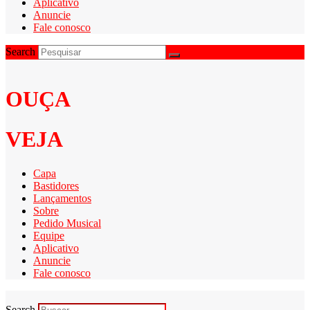
Aplicativo
Anuncie
Fale conosco
Search
OUÇA
VEJA
Capa
Bastidores
Lançamentos
Sobre
Pedido Musical
Equipe
Aplicativo
Anuncie
Fale conosco
Search