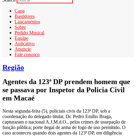
Capa
Bastidores
Lançamentos
Sobre
Pedido Musical
Equipe
Aplicativo
Anuncie
Fale conosco
Região
Agentes da 123ª DP prendem homem que
se passava por Inspetor da Policia Civil
em Macaé
Nesta segunda-feira (5), policiais civis da 123ª DP, sob a
coordenação do delegado titular, Dr. Pedro Emílio Braga,
capturaram o nacional A.J.M.d.O., pelos crimes de usurpação de
função pública; porte ilegal de arma de fogo de uso permitido. O
caso aconteceu quando dois agentes da 123ª DP, em diligência