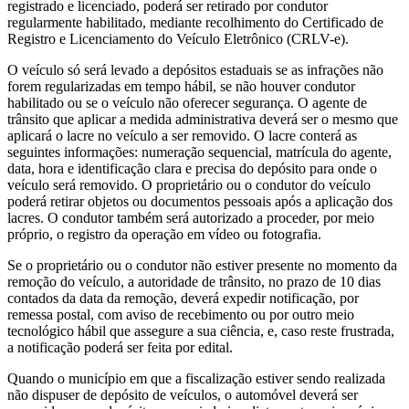
registrado e licenciado, poderá ser retirado por condutor
regularmente habilitado, mediante recolhimento do Certificado de
Registro e Licenciamento do Veículo Eletrônico (CRLV-e).
O veículo só será levado a depósitos estaduais se as infrações não
forem regularizadas em tempo hábil, se não houver condutor
habilitado ou se o veículo não oferecer segurança. O agente de
trânsito que aplicar a medida administrativa deverá ser o mesmo que
aplicará o lacre no veículo a ser removido. O lacre conterá as
seguintes informações: numeração sequencial, matrícula do agente,
data, hora e identificação clara e precisa do depósito para onde o
veículo será removido. O proprietário ou o condutor do veículo
poderá retirar objetos ou documentos pessoais após a aplicação dos
lacres. O condutor também será autorizado a proceder, por meio
próprio, o registro da operação em vídeo ou fotografia.
Se o proprietário ou o condutor não estiver presente no momento da
remoção do veículo, a autoridade de trânsito, no prazo de 10 dias
contados da data da remoção, deverá expedir notificação, por
remessa postal, com aviso de recebimento ou por outro meio
tecnológico hábil que assegure a sua ciência, e, caso reste frustrada,
a notificação poderá ser feita por edital.
Quando o município em que a fiscalização estiver sendo realizada
não dispuser de depósito de veículos, o automóvel deverá ser