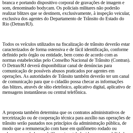
branca e portando dispositivo corporal de gravações de imagem e
som, denominado bodycam. Os policiais militares não poderão
realizar blitzes que se destinem, exclusivamente, à inspeção veicular,
exclusiva dos agentes do Departamento de Trânsito do Estado do
Rio (Detran/RJ).
Todos os veículos utilizados na fiscalização de trânsito deverão estar
caracterizados de forma ostensiva e de fácil identificação, conforme
definido pelo órgão ou entidade, bem como de acordo com as
normas estabelecidas pelo Conselho Nacional de Trânsito (Contran).
O Detran/RJ deverá disponibilizar canal de denúncias para
comunicação de possíveis abusos praticados por agentes em
operações. As autoridades de Trânsito também deverão ter um canal
de comunicação para que o cidadão possa checar as informações
das blitzes, através de sítio eletrônico, aplicativo digital, aplicativo de
mensagens instantâneas ou central telefônica.
A proposta também determina que os contratos administrativos de
terceirização ou de cooperação técnica para auxílio nas operações de
trânsito serão pautados nos princípios da administração pública, de
modo que a remuneração com base em quilômetro rodado ou