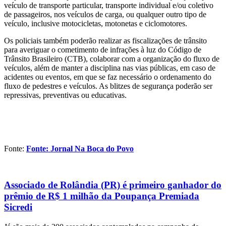
veículo de transporte particular, transporte individual e/ou coletivo
de passageiros, nos veículos de carga, ou qualquer outro tipo de
veículo, inclusive motocicletas, motonetas e ciclomotores.
Os policiais também poderão realizar as fiscalizações de trânsito
para averiguar o cometimento de infrações à luz do Código de
Trânsito Brasileiro (CTB), colaborar com a organização do fluxo de
veículos, além de manter a disciplina nas vias públicas, em caso de
acidentes ou eventos, em que se faz necessário o ordenamento do
fluxo de pedestres e veículos. As blitzes de segurança poderão ser
repressivas, preventivas ou educativas.
Fonte:
Fonte: Jornal Na Boca do Povo
Associado de Rolândia (PR) é primeiro ganhador do
prêmio de R$ 1 milhão da Poupança Premiada
Sicredi