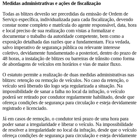
Medidas administrativas e ações de fiscalização
Todas as blitzes deverão ser precedidas da emissão de Ordem de
Serviço específica, individualizada para cada fiscalização, devendo
constar nome completo e matrícula do agente responsável, data, hora
e local preciso de sua realização com vistas a formalizar e
documentar o trabalho da autoridade competente, bem como a
exposição detalhada das razões que a fundamentam. Fica vedada,
salvo imperativo de segurança pública ou relevante interesse
coletivo, devidamente fundamentado a posteriori, dentro do prazo de
48 horas, a instalação de blitzes ou barreiras de trânsito como forma
de abordagens de veículos em horários e vias de maior fluxo.
O estatuto permite a realização de duas medidas administrativas nas
blitzes: retenção ou remoção de veículos. No caso da retenção, o
veículo será liberado tão logo seja regularizada a situação. Na
impossibilidade de sanar a falha no local da infração, o veículo
poderá ser retirado por condutor regularmente habilitado, desde que
ofereça condições de segurança para circulação e esteja devidamente
registrado e licenciado.
Já em casos de remoção, o condutor terá prazo de uma hora para
poder sanar a irregularidade e liberar o veículo. Na impossibilidade
de resolver a irregularidade no local da infração, desde que o veículo
ofereça condições de segurança para circulação e esteja devidamente