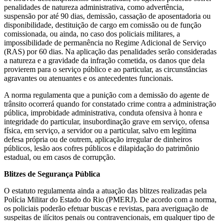
penalidades de natureza administrativa, como advertência,
suspensão por até 90 dias, demissão, cassação de aposentadoria ou
disponibilidade, destituição de cargo em comissão ou de função
comissionada, ou ainda, no caso dos policiais militares, a
impossibilidade de permanência no Regime Adicional de Serviço
(RAS) por 60 dias. Na aplicação das penalidades serão consideradas
a natureza e a gravidade da infração cometida, os danos que dela
provierem para o serviço público e ao particular, as circunstâncias
agravantes ou atenuantes e os antecedentes funcionais.
A norma regulamenta que a punição com a demissão do agente de
trânsito ocorrerá quando for constatado crime contra a administração
pública, improbidade administrativa, conduta ofensiva à honra e
integridade do particular, insubordinação grave em serviço, ofensa
física, em serviço, a servidor ou a particular, salvo em legítima
defesa própria ou de outrem, aplicação irregular de dinheiros
públicos, lesão aos cofres públicos e dilapidação do patrimônio
estadual, ou em casos de corrupção.
Blitzes de Segurança Pública
O estatuto regulamenta ainda a atuação das blitzes realizadas pela
Polícia Militar do Estado do Rio (PMERJ). De acordo com a norma,
os policiais poderão efetuar buscas e revistas, para averiguação de
suspeitas de ilícitos penais ou contravencionais, em qualquer tipo de