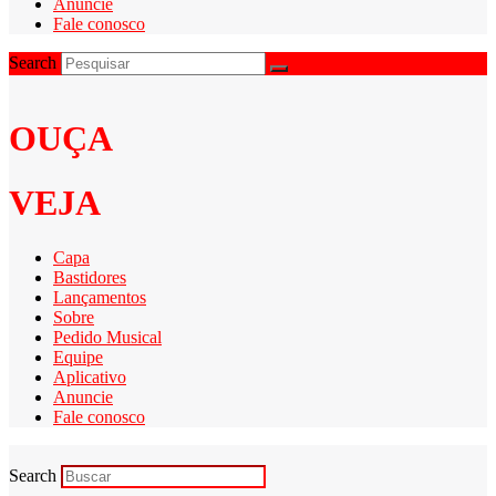
Anuncie
Fale conosco
Search
OUÇA
VEJA
Capa
Bastidores
Lançamentos
Sobre
Pedido Musical
Equipe
Aplicativo
Anuncie
Fale conosco
Search