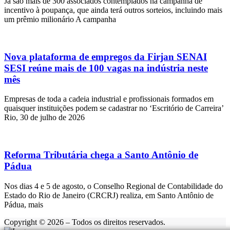
Já são mais de 300 associados contemplados na campanha de
incentivo à poupança, que ainda terá outros sorteios, incluindo mais
um prêmio milionário A campanha
Nova plataforma de empregos da Firjan SENAI
SESI reúne mais de 100 vagas na indústria neste
mês
Empresas de toda a cadeia industrial e profissionais formados em
quaisquer instituições podem se cadastrar no ‘Escritório de Carreira’
Rio, 30 de julho de 2026
Reforma Tributária chega a Santo Antônio de
Pádua
Nos dias 4 e 5 de agosto, o Conselho Regional de Contabilidade do
Estado do Rio de Janeiro (CRCRJ) realiza, em Santo Antônio de
Pádua, mais
Copyright © 2026 – Todos os direitos reservados.