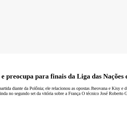
 e preocupa para finais da Liga das Nações 
tida diante da Polônia; ele relacionou as opostas Jheovana e Kisy e d
nda no segundo set da vitória sobre a França O técnico José Roberto 