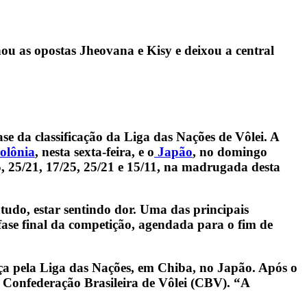
ou as opostas Jheovana e Kisy e deixou a central
se da classificação da Liga das Nações de Vôlei. A
olônia
, nesta sexta-feira, e o
Japão
, no domingo
5, 25/21, 17/25, 25/21 e 15/11, na madrugada desta
tudo, estar sentindo dor. Uma das principais
fase final da competição, agendada para o fim de
nça pela Liga das Nações, em Chiba, no Japão. Após o
 Confederação Brasileira de Vôlei (CBV). “A