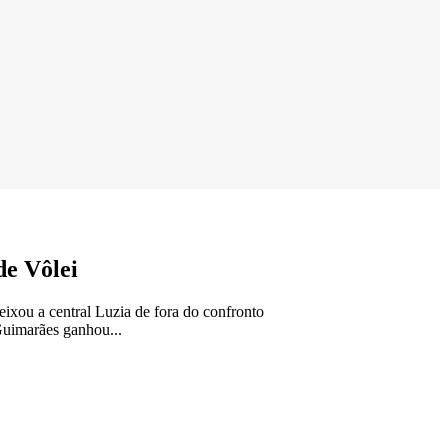
de Vôlei
eixou a central Luzia de fora do confronto
Guimarães ganhou...