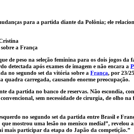
danças para a partida diante da Polônia; ele relacion
 sobre a França
e de peso na seleção feminina para os dois jogos da fa
erdo detectada após exames de imagem e não encara a
P
nda no segundo set da vitória sobre a
França
, por 23/2
u a quadra carregada, causando enorme preocupação.
te da partida no banco de reservas. Não escondia, con
convencional, sem necessidade de cirurgia, de olho na 
esquerdo no segundo set da partida entre Brasil e Fra
a que mostrou uma lesão no menisco medial”, revelou a
vai mais participar da etapa do Japão da competição.”