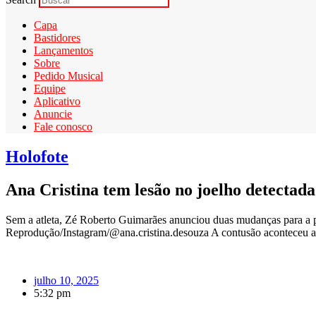
Capa
Bastidores
Lançamentos
Sobre
Pedido Musical
Equipe
Aplicativo
Anuncie
Fale conosco
Holofote
Ana Cristina tem lesão no joelho detectada
Sem a atleta, Zé Roberto Guimarães anunciou duas mudanças para a par
Reprodução/Instagram/@ana.cristina.desouza A contusão aconteceu ai
julho 10, 2025
5:32 pm