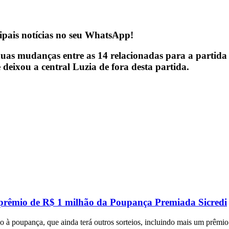
ipais notícias no seu WhatsApp!
s mudanças entre as 14 relacionadas para a partida d
e deixou a central Luzia de fora desta partida.
 prêmio de R$ 1 milhão da Poupança Premiada Sicredi
 à poupança, que ainda terá outros sorteios, incluindo mais um prêmi