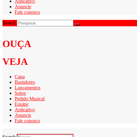
Aplicativo
Anuncie
Fale conosco
Search
OUÇA
VEJA
Capa
Bastidores
Lançamentos
Sobre
Pedido Musical
Equipe
Aplicativo
Anuncie
Fale conosco
Search