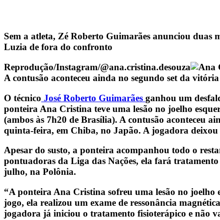
Sem a atleta, Zé Roberto Guimarães anunciou duas mu
Luzia de fora do confronto
Reprodução/Instagram/@ana.cristina.desouza
A contusão aconteceu ainda no segundo set da vitória
O técnico
José Roberto Guimarães
ganhou um desfalqu
ponteira Ana Cristina teve uma lesão no joelho esqu
(ambos às 7h20 de Brasília). A contusão aconteceu ai
quinta-feira, em Chiba, no Japão. A jogadora deixo
Apesar do susto, a ponteira acompanhou todo o restan
pontuadoras da Liga das Nações, ela fará tratamento 
julho, na Polônia.
“A ponteira Ana Cristina sofreu uma lesão no joelho 
jogo, ela realizou um exame de ressonância magnétic
jogadora já iniciou o tratamento fisioterápico e não 