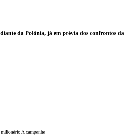
iante da Polônia, já em prévia dos confrontos da
o milionário A campanha