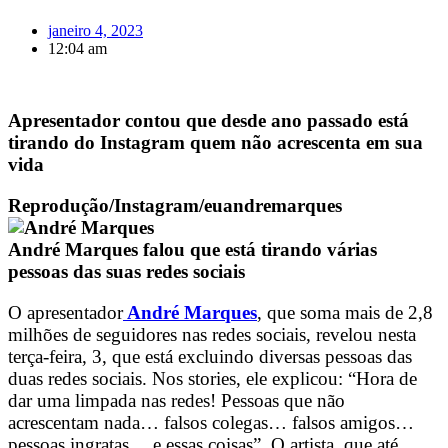
janeiro 4, 2023
12:04 am
Apresentador contou que desde ano passado está
tirando do Instagram quem não acrescenta em sua
vida
Reprodução/Instagram/euandremarques
André Marques falou que está tirando várias
pessoas das suas redes sociais
O apresentador
André Marques
, que soma mais de 2,8
milhões de seguidores nas redes sociais, revelou nesta
terça-feira, 3, que está excluindo diversas pessoas das
duas redes sociais. Nos stories, ele explicou: “Hora de
dar uma limpada nas redes! Pessoas que não
acrescentam nada… falsos colegas… falsos amigos…
pessoas ingratas… e essas coisas”. O artista, que até