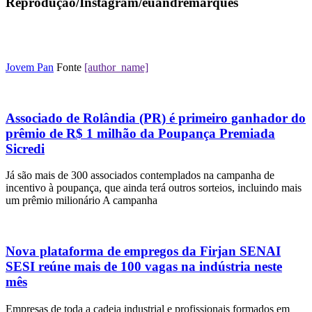
Reprodução/Instagram/euandremarques
Jovem Pan
Fonte
[author_name]
Associado de Rolândia (PR) é primeiro ganhador do
prêmio de R$ 1 milhão da Poupança Premiada
Sicredi
Já são mais de 300 associados contemplados na campanha de
incentivo à poupança, que ainda terá outros sorteios, incluindo mais
um prêmio milionário A campanha
Nova plataforma de empregos da Firjan SENAI
SESI reúne mais de 100 vagas na indústria neste
mês
Empresas de toda a cadeia industrial e profissionais formados em