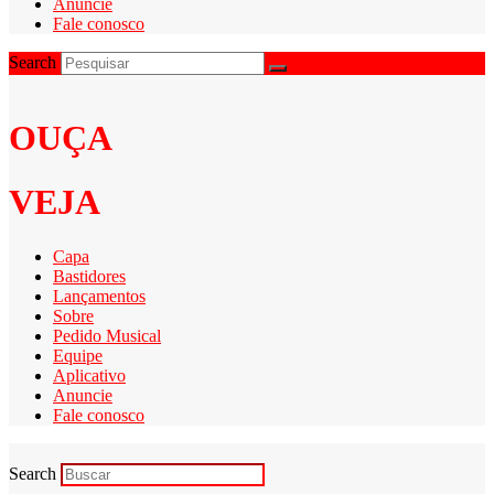
Anuncie
Fale conosco
Search
OUÇA
VEJA
Capa
Bastidores
Lançamentos
Sobre
Pedido Musical
Equipe
Aplicativo
Anuncie
Fale conosco
Search