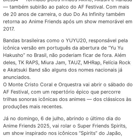
— também subirão ao palco do AF Festival. Com mais
de 20 anos de carreira, o duo Do As Infinity também
retorna ao Anime Friends após um show memorável em
2017.
Bandas brasileiras como o YUYU20, responsável pela
icônica versão em português da abertura de “Yu Yu
Hakusho” no Brasil, não poderiam ficar de fora. Além
deles, TK RAPS, Miura Jam, TAUZ, MHRap, Felícia Rock
e Akatsuki Band são alguns dos nomes nacionais já
anunciados.
O Monte Cristo Coral e Orquestra vai abrir o sábado do
AF Festival, com um repertório épico que percorre
trilhas sonoras icônicas dos animes — dos clássicos às
produções mais recentes.
Já no domingo, 6 de julho, abrindo o último dia do
Anime Friends 2025, vai rolar o Super Friends Spirits,
um show inspirado nos icônicos “Spirits” do Japão,