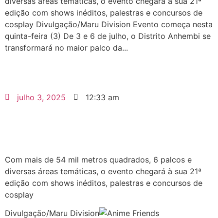
diversas áreas temáticas, o evento chegará à sua 21ª
edição com shows inéditos, palestras e concursos de
cosplay Divulgação/Maru Division Evento começa nesta
quinta-feira (3) De 3 e 6 de julho, o Distrito Anhembi se
transformará no maior palco da...
julho 3, 2025
12:33 am
Com mais de 54 mil metros quadrados, 6 palcos e
diversas áreas temáticas, o evento chegará à sua 21ª
edição com shows inéditos, palestras e concursos de
cosplay
Divulgação/Maru Division