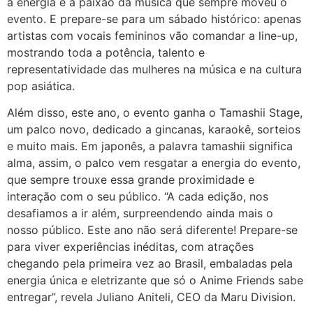
a energia e a paixão da música que sempre moveu o
evento. E prepare-se para um sábado histórico: apenas
artistas com vocais femininos vão comandar a line-up,
mostrando toda a potência, talento e
representatividade das mulheres na música e na cultura
pop asiática.
Além disso, este ano, o evento ganha o Tamashii Stage,
um palco novo, dedicado a gincanas, karaokê, sorteios
e muito mais. Em japonês, a palavra tamashii significa
alma, assim, o palco vem resgatar a energia do evento,
que sempre trouxe essa grande proximidade e
interação com o seu público. “A cada edição, nos
desafiamos a ir além, surpreendendo ainda mais o
nosso público. Este ano não será diferente! Prepare-se
para viver experiências inéditas, com atrações
chegando pela primeira vez ao Brasil, embaladas pela
energia única e eletrizante que só o Anime Friends sabe
entregar”, revela Juliano Aniteli, CEO da Maru Division.