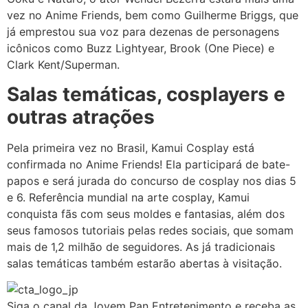
vez no Anime Friends, bem como Guilherme Briggs, que
já emprestou sua voz para dezenas de personagens
icônicos como Buzz Lightyear, Brook (One Piece) e
Clark Kent/Superman.
Salas temáticas, cosplayers e
outras atrações
Pela primeira vez no Brasil, Kamui Cosplay está
confirmada no Anime Friends! Ela participará de bate-
papos e será jurada do concurso de cosplay nos dias 5
e 6. Referência mundial na arte cosplay, Kamui
conquista fãs com seus moldes e fantasias, além dos
seus famosos tutoriais pelas redes sociais, que somam
mais de 1,2 milhão de seguidores. As já tradicionais
salas temáticas também estarão abertas à visitação.
Siga o canal da Jovem Pan Entretenimento e receba as