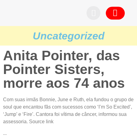
Pedid
Uncategorized
Anita Pointer, das
Pointer Sisters,
morre aos 74 anos
Com suas irmãs Bonnie, June e Ruth, ela fundou o grupo de
soul que encantou fãs com sucessos como ‘I’m So Excited’,
‘Jump’ e ‘Fire’. Cantora foi vítima de câncer, informou sua
assessoria. Source link
...