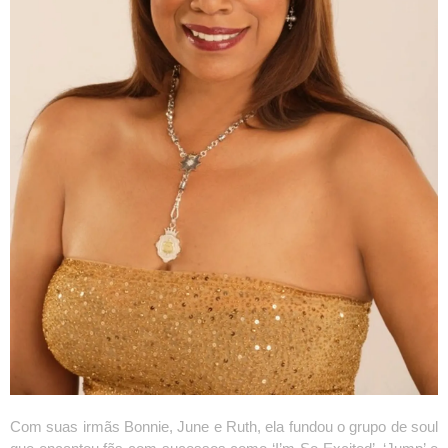
Com suas irmãs Bonnie, June e Ruth, ela fundou o grupo de soul