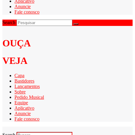
Aplicativo
Anuncie
Fale conosco
Search
OUÇA
VEJA
Capa
Bastidores
Lançamentos
Sobre
Pedido Musical
Equipe
Aplicativo
Anuncie
Fale conosco
Search