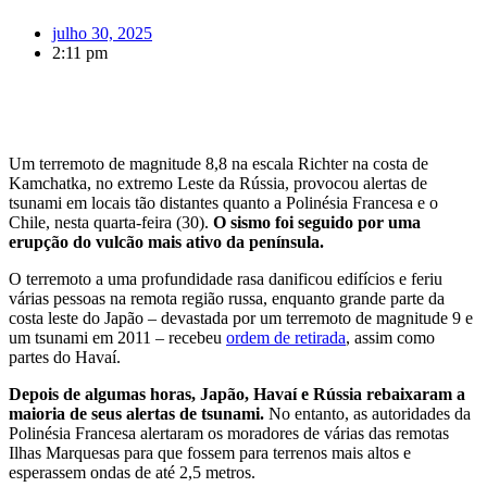
julho 30, 2025
2:11 pm
Um terremoto de magnitude 8,8 na escala Richter na costa de
Kamchatka, no extremo Leste da Rússia, provocou alertas de
tsunami em locais tão distantes quanto a Polinésia Francesa e o
Chile, nesta quarta-feira (30).
O sismo foi seguido por uma
erupção do vulcão mais ativo da península.
O terremoto a uma profundidade rasa danificou edifícios e feriu
várias pessoas na remota região russa, enquanto grande parte da
costa leste do Japão – devastada por um terremoto de magnitude 9 e
um tsunami em 2011 – recebeu
ordem de retirada
, assim como
partes do Havaí.
Depois de algumas horas, Japão, Havaí e Rússia rebaixaram a
maioria de seus alertas de tsunami.
No entanto, as autoridades da
Polinésia Francesa alertaram os moradores de várias das remotas
Ilhas Marquesas para que fossem para terrenos mais altos e
esperassem ondas de até 2,5 metros.