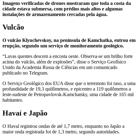
Imagens verificadas de drones mostraram que toda a costa da
cidade estava submersa, com prédios mais altos e algumas
instalações de armazenamento cercadas pela água.
Vulcão
O vulcão Klyuchevskoy, na península de Kamchatka, entrou em
erupção, segundo um serviço de monitoramento geológico.
“Lavas quentes descem a encosta oeste. Observa-se um brilho forte
acima do vulcão, além de explosões”, disse o Serviço Geofísico
Unido da Academia Russa de Ciências em um comunicado
publicado no Telegram.
O Serviço Geológico dos EUA disse que o terremoto foi raso, a uma
profundidade de 19,3 quilômetros, e epicentro a 119 quilômetros a
leste-sudeste de Petropavlovsk-Kamchatsky, uma cidade de 165 mil
habitantes.
Havaí e Japão
O Havaí registrou ondas de até 1,7 metro, enquanto no Japão a
maior onda registrada foi de 1,3 metro, segundo autoridades.