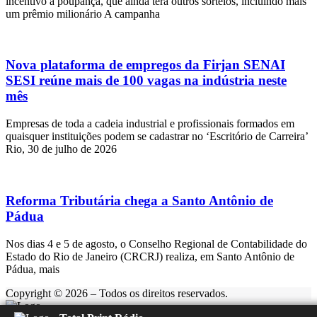
incentivo à poupança, que ainda terá outros sorteios, incluindo mais
um prêmio milionário A campanha
Nova plataforma de empregos da Firjan SENAI
SESI reúne mais de 100 vagas na indústria neste
mês
Empresas de toda a cadeia industrial e profissionais formados em
quaisquer instituições podem se cadastrar no ‘Escritório de Carreira’
Rio, 30 de julho de 2026
Reforma Tributária chega a Santo Antônio de
Pádua
Nos dias 4 e 5 de agosto, o Conselho Regional de Contabilidade do
Estado do Rio de Janeiro (CRCRJ) realiza, em Santo Antônio de
Pádua, mais
Copyright © 2026 – Todos os direitos reservados.