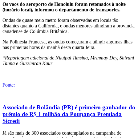
Os voos do aeroporto de Honolulu foram retomados à noite
(horário local), informou o departamento de transportes.
Ondas de quase meio metro foram observadas em locais tão
distantes quanto a Califórnia, e ondas menores atingiram a província
canadense de Colúmbia Britânica.
Na Polinésia Francesa, as ondas começaram a atingir algumas ilhas
nas primeiras horas da manhã desta quarta-feira.
*Reportagem adicional de Nilutpal Timsina, Mrinmay Dey, Shivani
Tanna e Gursimran Kaur
Fonte:
Associado de Rolândia (PR) é primeiro ganhador do
prêmio de R$ 1 milhão da Poupança Premiada
Sicredi
Já são mais de 300 associados contemplados na campanha de