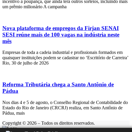
incentivo à poupança, que ainda terá outros sorteios, incluindo mais
um prêmio milionário A campanha
Nova plataforma de empregos da Firjan SENAI
SESI reúne mais de 100 vagas na indústria neste
mês
Empresas de toda a cadeia industrial e profissionais formados em
quaisquer instituições podem se cadastrar no ‘Escritório de Carreira’
Rio, 30 de julho de 2026
Reforma Tributária chega a Santo Antônio de
Pádua
Nos dias 4 e 5 de agosto, o Conselho Regional de Contabilidade do
Estado do Rio de Janeiro (CRCRJ) realiza, em Santo Antônio de
Pádua, mais
Copyright © 2026 – Todos os direitos reservados.