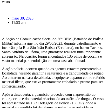
vasto...
maio 30, 2023
11:53 am
A Seção de Comunicação Social do 36º BPM (Batalhão de Polícia
Militar) informa que, no dia 29/05/2023, durante patrulhamento e
incursão pela Rua São João Batista (Escadaria), no bairro Tavares,
Santo Antônio de Pádua, uma guarnição realizou uma importante
apreensão. Na ocasião, foram encontrados 135 pinos de cocaína e
vasto material para endolação em uma casa abandonada.
A ação policial ocorreu quando os agentes estavam percorrendo a
localidade, visando garantir a segurança e a tranquilidade da região.
Ao entrarem na casa desabitada, a equipe se deparou com o referido
material ilícito, que estava prontamente embalado e pronto para ser
comercializado.
Após a descoberta, a guarnição procedeu com a apreensão do
entorpecente e do material relacionado ao tráfico de drogas. O caso
foi apresentado na 136ª Delegacia de Polícia (136DP), onde o
material apreendido foi devidamente entregue às autoridades