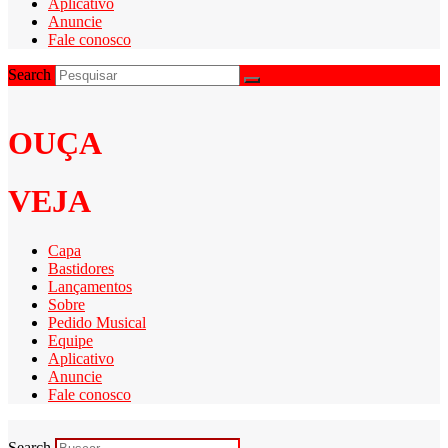
Aplicativo
Anuncie
Fale conosco
Search
OUÇA
VEJA
Capa
Bastidores
Lançamentos
Sobre
Pedido Musical
Equipe
Aplicativo
Anuncie
Fale conosco
Search