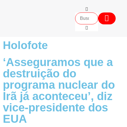
Pedid
Holofote
‘Asseguramos que a
destruição do
programa nuclear do
Irã já aconteceu’, diz
vice-presidente dos
EUA