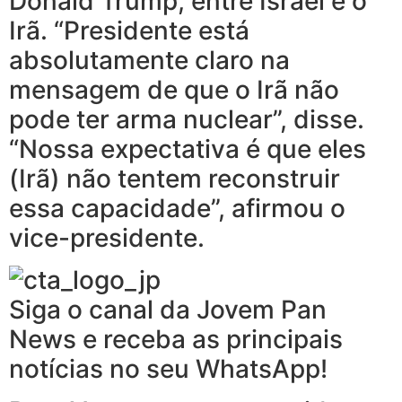
Donald Trump, entre Israel e o
Irã. “Presidente está
absolutamente claro na
mensagem de que o Irã não
pode ter arma nuclear”, disse.
“Nossa expectativa é que eles
(Irã) não tentem reconstruir
essa capacidade”, afirmou o
vice-presidente.
Siga o canal da Jovem Pan
News e receba as principais
notícias no seu WhatsApp!