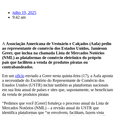
julho 19, 2025
9:42 am
A
Associação Americana de Vestuário e Calçados (Aafa) pediu
ao representante de comércio dos Estados Unidos, Jamieson
Greer, que inclua na chamada Lista de Mercados Notórios
(NML) as plataformas de comércio eletrônico do próprio
país que facilitem a venda de produtos piratas ou
contrabandeados
.
Em um
ofício
enviado a Greer nesta quinta-feira (17), a Aafa aponta
a necessidade do Escritório do Representante de Comércio dos
Estados Unidos (USTR) incluir também as plataformas nacionais
em sua lista anual de países e sites que, supostamente, se beneficiam
da venda de produtos piratas
“Pedimos que você [Greer] fortaleça o processo anual da Lista de
Mercados Notórios (NML) – a revisão anual do USTR que
identifica plataformas que “se envolvem, facilitam, fazem vista