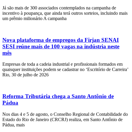
Já são mais de 300 associados contemplados na campanha de
incentivo à poupança, que ainda terá outros sorteios, incluindo mais
um prêmio milionário A campanha
Nova plataforma de empregos da Firjan SENAI
SESI reúne mais de 100 vagas na indústria neste
mês
Empresas de toda a cadeia industrial e profissionais formados em
quaisquer instituições podem se cadastrar no ‘Escritório de Carreira’
Rio, 30 de julho de 2026
Reforma Tributária chega a Santo Antônio de
Pádua
Nos dias 4 e 5 de agosto, o Conselho Regional de Contabilidade do
Estado do Rio de Janeiro (CRCRJ) realiza, em Santo Antônio de
Pádua, mais