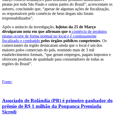
piratas por toda São Paulo e outras partes do Brasil”, acrescentam os
autores, concluindo que, “apesar de algumas ações de fiscalização,
os responsáveis pelo comércio de bens ilegais não foram
responsabilizados”.
Após o anúncio da investigação,
lojistas da 25 de Março
divulgaram nota em que afirmam que o
comércio de produtos
piratas ocorre de forma pontual no local e é continuamente
fiscalizado e combatido
pelos órgãos públicos competentes
. Os
comerciantes da região destacaram ainda que o local é um dos
maiores polos comerciais do país, reunindo mais de 3 mil
estabelecimentos formais, “que geram empregos, pagam impostos e
oferecem produtos de qualidade para consumidores de todas as
regiões do Brasil”.
Fonte:
Associado de Rolândia (PR) é primeiro ganhador do
prêmio de R$ 1 milhão da Poupança Premiada
Sicredi