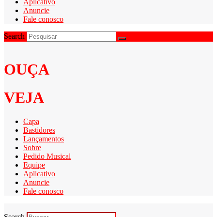
Aplicativo
Anuncie
Fale conosco
Search
OUÇA
VEJA
Capa
Bastidores
Lançamentos
Sobre
Pedido Musical
Equipe
Aplicativo
Anuncie
Fale conosco
Search