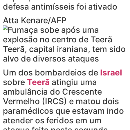
defesa antimísseis foi ativado
Atta Kenare/AFP
Teerã, capital iraniana, tem sido
alvo de diversos ataques
Um dos bombardeios de
Israel
sobre
Teerã
atingiu uma
ambulância do Crescente
Vermelho (IRCS) e matou dois
paramédicos que estavam indo
atender os feridos em um
ataque feito nesta segunda-