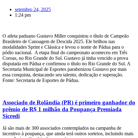
setembro 24, 2025
1:24 pm
O atleta paduano Gustavo Miller conquistou o título de Campeão
Brasileiro de Canoagem de Descida 2025. Ele brilhou nas
modalidades Sprint e Clássica e levou o nome de Pádua para o
pódio nacional. A etapa final do campeonato aconteceu em Três
Coroas, no Rio Grande do Sul. Gustavo já tinha vencido a prova
disputada em Pádua e confirmou o título no Rio Grande do Sul. A
Secretaria Municipal de Esportes parabenizou Gustavo por mais
essa conquista, destacando seu talento, dedicação e superação.
Fonte: Secretaria de Esportes de Pádua.
Associado de Rolândia (PR) é primeiro ganhador do
prêmio de R$ 1 milhão da Poupança Premiada
Sicredi
Já são mais de 300 associados contemplados na campanha de
incentivo à poupança, que ainda terá outros sorteios, incluindo mais