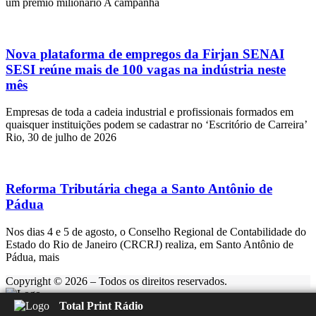
um prêmio milionário A campanha
Nova plataforma de empregos da Firjan SENAI
SESI reúne mais de 100 vagas na indústria neste
mês
Empresas de toda a cadeia industrial e profissionais formados em
quaisquer instituições podem se cadastrar no ‘Escritório de Carreira’
Rio, 30 de julho de 2026
Reforma Tributária chega a Santo Antônio de
Pádua
Nos dias 4 e 5 de agosto, o Conselho Regional de Contabilidade do
Estado do Rio de Janeiro (CRCRJ) realiza, em Santo Antônio de
Pádua, mais
Copyright © 2026 – Todos os direitos reservados.
Total Print Rádio
Rádio Feliz