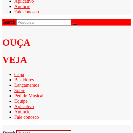
Aplicativo
Anuncie
Fale conosco
Search
OUÇA
VEJA
Capa
Bastidores
Lançamentos
Sobre
Pedido Musical
Equipe
Aplicativo
Anuncie
Fale conosco
Search