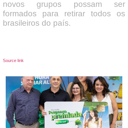
novos grupos possam ser
formados para retirar todos os
brasileiros do país.
Source link