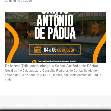
30 de julho de 2026
Reforma Tributária chega a Santo Antônio de Pádua
Nos dias 4 e 5 de agosto, o Conselho Regional de Contabilidade do
Estado do Rio de Janeiro (CRCRJ) realiza, em Santo Antônio de Pádua,
mais
Copyright © 2026 – Todos os direitos reservados.