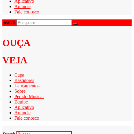
Aplicativo
Anuncie
Fale conosco
Search
OUÇA
VEJA
Capa
Bastidores
Lançamentos
Sobre
Pedido Musical
Equipe
Aplicativo
Anuncie
Fale conosco
Search