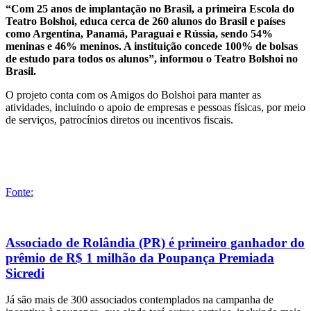
“Com 25 anos de implantação no Brasil, a primeira Escola do
Teatro Bolshoi, educa cerca de 260 alunos do Brasil e países
como Argentina, Panamá, Paraguai e Rússia, sendo 54%
meninas e 46% meninos. A instituição concede 100% de bolsas
de estudo para todos os alunos”, informou o Teatro Bolshoi no
Brasil.
O projeto conta com os Amigos do Bolshoi para manter as
atividades, incluindo o apoio de empresas e pessoas físicas, por meio
de serviços, patrocínios diretos ou incentivos fiscais.
Fonte:
Associado de Rolândia (PR) é primeiro ganhador do
prêmio de R$ 1 milhão da Poupança Premiada
Sicredi
Já são mais de 300 associados contemplados na campanha de