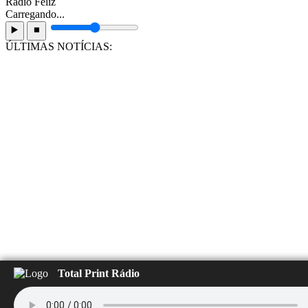
Rádio Feliz
Carregando...
▶️
⏹️
ÚLTIMAS NOTÍCIAS:
Total Print Rádio