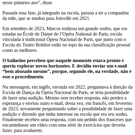
nesse primeiro ano”, disse.
Passada essa fase, já integrado na escola, passou a ter a companhia
da mãe, que se mudou para Joinville em 2021.
Em setembro de 2023, Marcos realizou um grande sonho, que era
estudar na École de Danse de l’Opéra National de Paris, escola
vinculada à tradicional Ópera Nacional de Paris, que junto com o
Escola do Teatro Bolshoi estão no topo da sua classificação pessoal
como as melhores.
O bailarino percebeu que naquele momento estava pronto e
queria explorar novos horizontes. E decidiu enviar um e-mail
“bem abusado mesmo”, porque, segundo ele, na verdade, não é
esse o procedimento.
Na mensagem, em inglês, enviada em 2022, perguntava à direção da
Escola de Dança da Ópera Nacional de Paris, se teria possibilidade
de fazer uma audição. Mesmo sem receber resposta, não perdeu a
esperança e enviou outro e-mail, dessa vez, em francês, em fevereiro
de 2023, novamente perguntando sobre a possibilidade de fazer uma
audição e dizendo que tinha interesse na escola que era seu sonho.
Finalmente recebeu uma resposta, com um pedido dos franceses que
encaminhasse um vídeo com uma série de exercícios que deveria
fazer, para avaliarem.