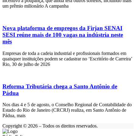
incentivo à poupança, que ainda terá outros sorteios, incluindo mais
um prêmio milionário A campanha
Nova plataforma de empregos da Firjan SENAI
SESI reúne mais de 100 vagas na indústria neste
mês
Empresas de toda a cadeia industrial e profissionais formados em
quaisquer instituições podem se cadastrar no ‘Escritório de Carreira’
Rio, 30 de julho de 2026
Reforma Tributária chega a Santo Antônio de
Pádua
Nos dias 4 e 5 de agosto, o Conselho Regional de Contabilidade do
Estado do Rio de Janeiro (CRCRJ) realiza, em Santo Antônio de
Pádua, mais
Copyright © 2026 – Todos os direitos reservados.