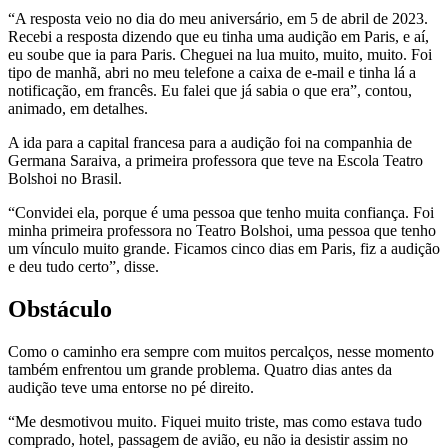
“A resposta veio no dia do meu aniversário, em 5 de abril de 2023.
Recebi a resposta dizendo que eu tinha uma audição em Paris, e aí,
eu soube que ia para Paris. Cheguei na lua muito, muito, muito. Foi
tipo de manhã, abri no meu telefone a caixa de e-mail e tinha lá a
notificação, em francês. Eu falei que já sabia o que era”, contou,
animado, em detalhes.
A ida para a capital francesa para a audição foi na companhia de
Germana Saraiva, a primeira professora que teve na Escola Teatro
Bolshoi no Brasil.
“Convidei ela, porque é uma pessoa que tenho muita confiança. Foi
minha primeira professora no Teatro Bolshoi, uma pessoa que tenho
um vínculo muito grande. Ficamos cinco dias em Paris, fiz a audição
e deu tudo certo”, disse.
Obstáculo
Como o caminho era sempre com muitos percalços, nesse momento
também enfrentou um grande problema. Quatro dias antes da
audição teve uma entorse no pé direito.
“Me desmotivou muito. Fiquei muito triste, mas como estava tudo
comprado, hotel, passagem de avião, eu não ia desistir assim no