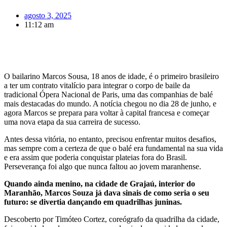
agosto 3, 2025
11:12 am
O bailarino Marcos Sousa, 18 anos de idade, é o primeiro brasileiro
a ter um contrato vitalício para integrar o corpo de baile da
tradicional Ópera Nacional de Paris, uma das companhias de balé
mais destacadas do mundo. A notícia chegou no dia 28 de junho, e
agora Marcos se prepara para voltar à capital francesa e começar
uma nova etapa da sua carreira de sucesso.
Antes dessa vitória, no entanto, precisou enfrentar muitos desafios,
mas sempre com a certeza de que o balé era fundamental na sua vida
e era assim que poderia conquistar plateias fora do Brasil.
Perseverança foi algo que nunca faltou ao jovem maranhense.
Quando ainda menino, na cidade de Grajaú, interior do
Maranhão, Marcos Souza já dava sinais de como seria o seu
futuro: se divertia dançando em quadrilhas juninas.
Descoberto por Timóteo Cortez, coreógrafo da quadrilha da cidade,