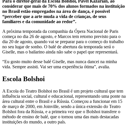
Para o diretor-geral da Escola Bolshoi, Pavel Kazarian, ao
considerar que mais de 70% dos alunos formados na instituição
no Brasil estão empregados na área de dança, é possível
“perceber que a arte muda a vida de crianças, de seus
familiares e da comunidade ao redor”.
A próxima temporada da companhia da Ópera Nacional de Paris
começa no dia 26 de agosto, e Marcos tem retorno previsto para o
dia 20 de agosto, quando vai se preparar para o começo do trabalho
no seu lugar de sonho. O balé de abertura da temporada será o
Giselle, mas o bailarino ainda não sabe o papel que representará.
“Eu gosto muito desse balé Giselle, mas nunca dancei na minha
vida. Sempre assisti. Vai ser uma experiência ótima”, avalia.
Escola Bolshoi
A Escola do Teatro Bolshoi no Brasil é um projeto cultural que tem
influência social, cultural e educacional, representando uma ponte na
área cultural entre o Brasil e a Rússia. Começou a funcionar em 15
de março de 2000, em Joinville, sendo a única extensão do Teatro
Bolshoi fora da Rússia, e a primeira vez que o Bolshoi transfere o
método de ensino de balé, que o tornou uma das mais destacadas
instituições do mundo, a outro país.