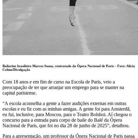
Bailarino brasileiro Marcos Sousa, contratado da Ópera Nacional de Paris – Foto:
Alicia
Cohim/Divulgação
Com 18 anos e em fim de curso na Escola de Paris, veio a
preocupação de ter que arranjar um emprego para se manter na
capital parisiense.
“A escola aconselha a gente a fazer audições externas em outras
escolas e eu fiz com as minhas amigas. A gente foi para Amsterdã,
eu fui, inclusive, para Moscou, para o Teatro Bolshoi. Aí chegou o
concurso para a entrada para corpo de baile do Balé da Ópera
Nacional de Paris, que foi no dia 28 de junho de 2025”, detalhou.
Para a apresentação, um professor da Ópera Nacional de Paris passa