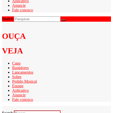
Aplicativo
Anuncie
Fale conosco
Search
OUÇA
VEJA
Capa
Bastidores
Lançamentos
Sobre
Pedido Musical
Equipe
Aplicativo
Anuncie
Fale conosco
Search