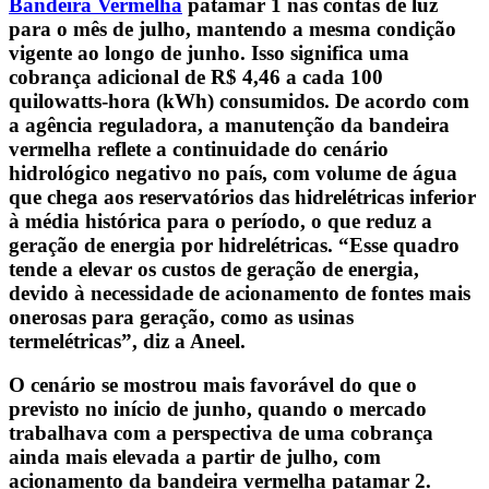
Bandeira Vermelha
patamar 1 nas contas de luz
para o mês de julho, mantendo a mesma condição
vigente ao longo de junho. Isso significa uma
cobrança adicional de R$ 4,46 a cada 100
quilowatts-hora (kWh) consumidos. De acordo com
a agência reguladora, a manutenção da bandeira
vermelha reflete a continuidade do cenário
hidrológico negativo no país, com volume de água
que chega aos reservatórios das hidrelétricas inferior
à média histórica para o período, o que reduz a
geração de energia por hidrelétricas. “Esse quadro
tende a elevar os custos de geração de energia,
devido à necessidade de acionamento de fontes mais
onerosas para geração, como as usinas
termelétricas”, diz a Aneel.
O cenário se mostrou mais favorável do que o
previsto no início de junho, quando o mercado
trabalhava com a perspectiva de uma cobrança
ainda mais elevada a partir de julho, com
acionamento da bandeira vermelha patamar 2.