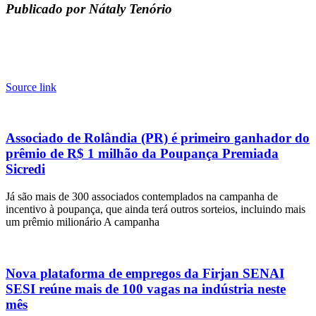
Publicado por Nátaly Tenório
Source link
Associado de Rolândia (PR) é primeiro ganhador do
prêmio de R$ 1 milhão da Poupança Premiada
Sicredi
Já são mais de 300 associados contemplados na campanha de
incentivo à poupança, que ainda terá outros sorteios, incluindo mais
um prêmio milionário A campanha
Nova plataforma de empregos da Firjan SENAI
SESI reúne mais de 100 vagas na indústria neste
mês