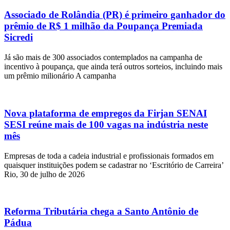
Associado de Rolândia (PR) é primeiro ganhador do
prêmio de R$ 1 milhão da Poupança Premiada
Sicredi
Já são mais de 300 associados contemplados na campanha de
incentivo à poupança, que ainda terá outros sorteios, incluindo mais
um prêmio milionário A campanha
Nova plataforma de empregos da Firjan SENAI
SESI reúne mais de 100 vagas na indústria neste
mês
Empresas de toda a cadeia industrial e profissionais formados em
quaisquer instituições podem se cadastrar no ‘Escritório de Carreira’
Rio, 30 de julho de 2026
Reforma Tributária chega a Santo Antônio de
Pádua