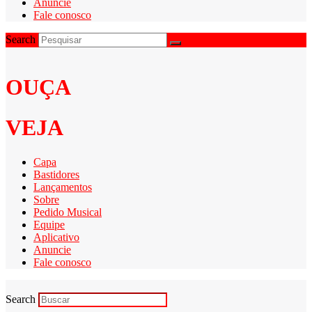
Anuncie
Fale conosco
Search
OUÇA
VEJA
Capa
Bastidores
Lançamentos
Sobre
Pedido Musical
Equipe
Aplicativo
Anuncie
Fale conosco
Search