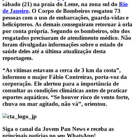
sábado (21) na praia do Leme, na zona sul do
Rio
de Janeiro
. O Corpo de Bombeiros resgatou 73
pessoas com o uso de embarcações, guarda-vidas e
helicópteros. As demais conseguiram retornar à orla
por conta própria. Segundo os bombeiros, oito dos
resgatados precisaram de atendimento médico. Não
foram divulgadas informações sobre o estado de
saúde deles até a última atualização desta
reportagem.
“As vítimas estavam a cerca de 3 km da costa”,
informou o major Fábio Contreiras, porta-voz da
corporação. Ele alertou para a importância de
consultar as condições climáticas antes de praticar
esportes aquáticos. “Se houver risco de vento forte,
chuva ou mar agitado, não vá”, orientou.
Siga o canal da Jovem Pan News e receba as
principais notícias no seu WhatsApp!