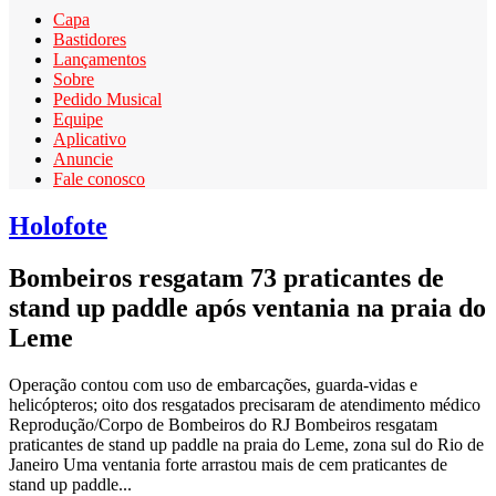
Capa
Bastidores
Lançamentos
Sobre
Pedido Musical
Equipe
Aplicativo
Anuncie
Fale conosco
Holofote
Bombeiros resgatam 73 praticantes de
stand up paddle após ventania na praia do
Leme
Operação contou com uso de embarcações, guarda-vidas e
helicópteros; oito dos resgatados precisaram de atendimento médico
Reprodução/Corpo de Bombeiros do RJ Bombeiros resgatam
praticantes de stand up paddle na praia do Leme, zona sul do Rio de
Janeiro Uma ventania forte arrastou mais de cem praticantes de
stand up paddle...