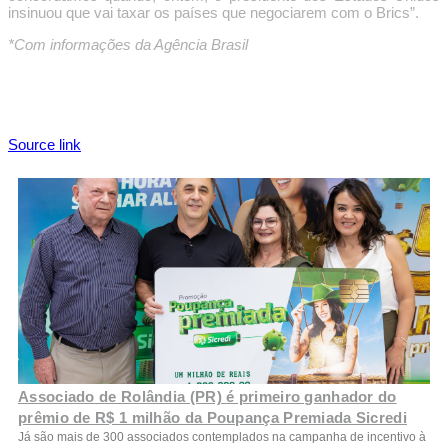
insinuou que vai taxar os países que negociarem com o Brics”.
*Com informações da Agência Brasil
Source link
Associado de Rolândia (PR) é primeiro ganhador do
prêmio de R$ 1 milhão da Poupança Premiada Sicredi
Já são mais de 300 associados contemplados na campanha de incentivo à