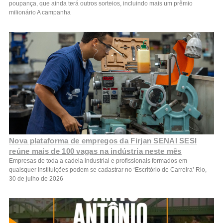
poupança, que ainda terá outros sorteios, incluindo mais um prêmio
milionário A campanha
Nova plataforma de empregos da Firjan SENAI SESI
reúne mais de 100 vagas na indústria neste mês
Empresas de toda a cadeia industrial e profissionais formados em
quaisquer instituições podem se cadastrar no ‘Escritório de Carreira’ Rio,
30 de julho de 2026