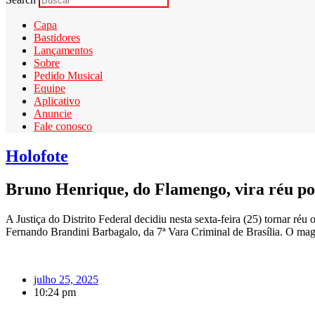
Capa
Bastidores
Lançamentos
Sobre
Pedido Musical
Equipe
Aplicativo
Anuncie
Fale conosco
Holofote
Bruno Henrique, do Flamengo, vira réu por
A Justiça do Distrito Federal decidiu nesta sexta-feira (25) tornar ré
Fernando Brandini Barbagalo, da 7ª Vara Criminal de Brasília. O magi
julho 25, 2025
10:24 pm