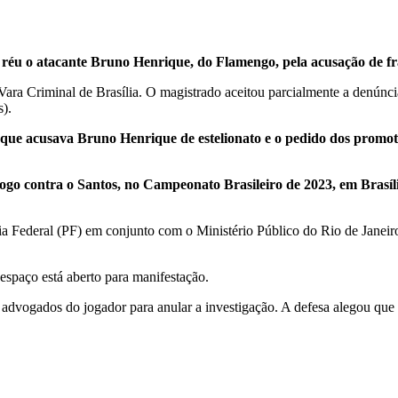
nar réu o atacante Bruno Henrique, do Flamengo, pela acusação de f
Vara Criminal de Brasília. O magistrado aceitou parcialmente a denúncia
).
a que acusava Bruno Henrique de estelionato e o pedido dos promot
ogo contra o Santos, no Campeonato Brasileiro de 2023, em Brasíli
ícia Federal (PF) em conjunto com o Ministério Público do Rio de Ja
spaço está aberto para manifestação.
advogados do jogador para anular a investigação. A defesa alegou que o 