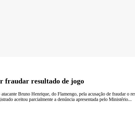
 fraudar resultado de jogo
u o atacante Bruno Henrique, do Flamengo, pela acusação de fraudar o re
strado aceitou parcialmente a denúncia apresentada pelo Ministério...