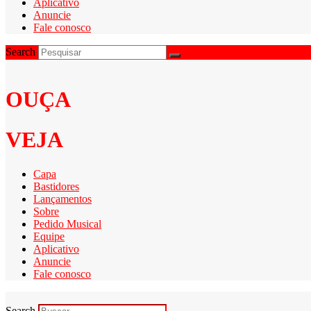
Aplicativo
Anuncie
Fale conosco
Search
OUÇA
VEJA
Capa
Bastidores
Lançamentos
Sobre
Pedido Musical
Equipe
Aplicativo
Anuncie
Fale conosco
Search