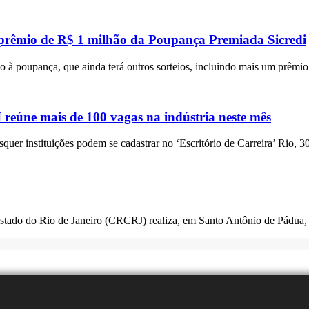
 prêmio de R$ 1 milhão da Poupança Premiada Sicredi
 à poupança, que ainda terá outros sorteios, incluindo mais um prêmi
eúne mais de 100 vagas na indústria neste mês
squer instituições podem se cadastrar no ‘Escritório de Carreira’ Rio, 3
Estado do Rio de Janeiro (CRCRJ) realiza, em Santo Antônio de Pádua,