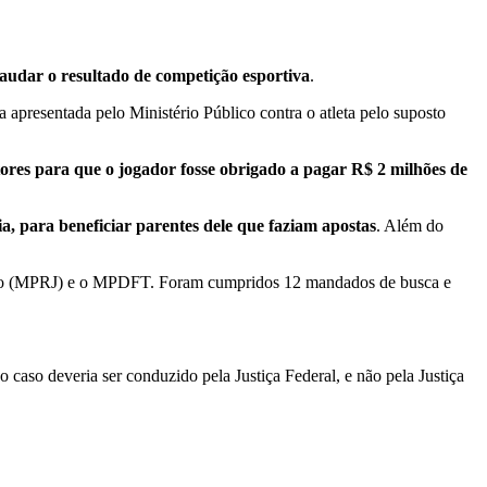
raudar o resultado de competição esportiva
.
 apresentada pelo Ministério Público contra o atleta pelo suposto
ores para que o jogador fosse obrigado a pagar R$ 2 milhões de
a, para beneficiar parentes dele que faziam apostas
. Além do
neiro (MPRJ) e o MPDFT. Foram cumpridos 12 mandados de busca e
caso deveria ser conduzido pela Justiça Federal, e não pela Justiça