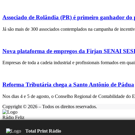
Associado de Rolândia (PR) é primeiro ganhador do
Já são mais de 300 associados contemplados na campanha de incentivo
Nova plataforma de empregos da Firjan SENAI SESI r
Empresas de toda a cadeia industrial e profissionais formados em quai
Reforma Tributária chega a Santo Antônio de Pádua
Nos dias 4 e 5 de agosto, o Conselho Regional de Contabilidade do 
Copyright © 2026 – Todos os direitos reservados.
Rádio Feliz
Carregando...
▶️
⏹️
Total Print Rádio