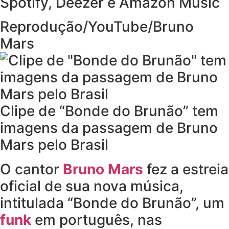
Spotify, Deezer e Amazon Music
Reprodução/YouTube/Bruno
Mars
Clipe de “Bonde do Brunão” tem
imagens da passagem de Bruno
Mars pelo Brasil
O cantor
Bruno Mars
fez a estreia
oficial de sua nova música,
intitulada “Bonde do Brunão”, um
funk
em português, nas