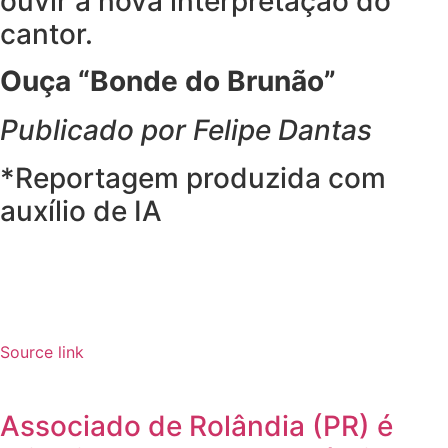
ouvir a nova interpretação do
cantor.
Ouça “Bonde do Brunão”
Publicado por Felipe Dantas
*Reportagem produzida com
auxílio de IA
Source link
Associado de Rolândia (PR) é