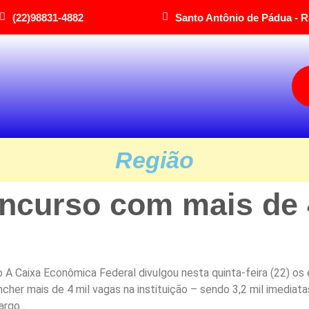
(22)98831-4882
Santo Antônio de Pádua - R
Região
ncurso com mais de 
 A Caixa Econômica Federal divulgou nesta quinta-feira (22) os 
her mais de 4 mil vagas na instituição – sendo 3,2 mil imediata
rgo...