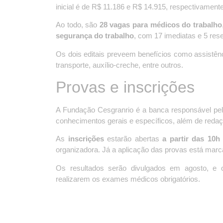
inicial é de R$ 11.186 e R$ 14.915, respectivamente
Ao todo, são
28 vagas para médicos do trabalho
segurança do trabalho
, com 17 imediatas e 5 res
Os dois editais preveem benefícios como assistênc
transporte, auxílio-creche, entre outros.
Provas e inscrições
A Fundação Cesgranrio é a banca responsável pela
conhecimentos gerais e específicos, além de redaç
As
inscrições
estarão abertas
a partir das 10h
organizadora. Já a aplicação das provas está marc
Os resultados serão divulgados em agosto, e
realizarem os exames médicos obrigatórios.