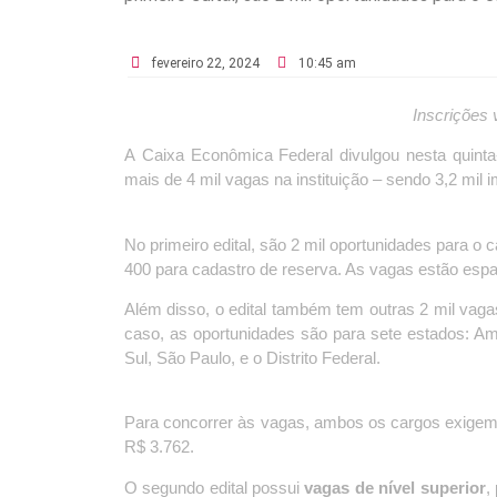
fevereiro 22, 2024
10:45 am
Inscrições 
A Caixa Econômica Federal divulgou nesta quinta-
mais de 4 mil vagas na instituição – sendo 3,2 mil i
No primeiro edital, são 2 mil oportunidades para o 
400 para cadastro de reserva. As vagas estão espal
Além disso, o edital também tem outras 2 mil vag
caso, as oportunidades são para sete estados: A
Sul, São Paulo, e o Distrito Federal.
Para concorrer às vagas, ambos os cargos exigem
R$ 3.762.
O segundo edital possui
vagas de nível superior
,