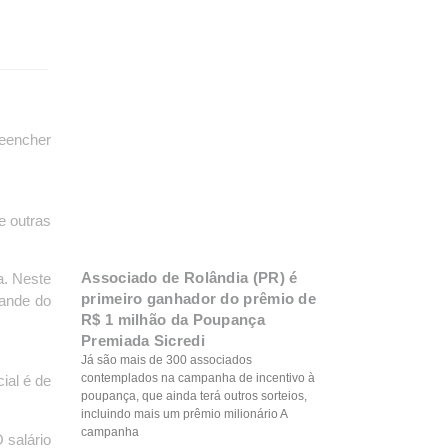
reencher
e outras
Associado de Rolândia (PR) é
a. Neste
primeiro ganhador do prêmio de
rande do
R$ 1 milhão da Poupança
Premiada Sicredi
Já são mais de 300 associados
contemplados na campanha de incentivo à
ial é de
poupança, que ainda terá outros sorteios,
incluindo mais um prêmio milionário A
campanha
 salário