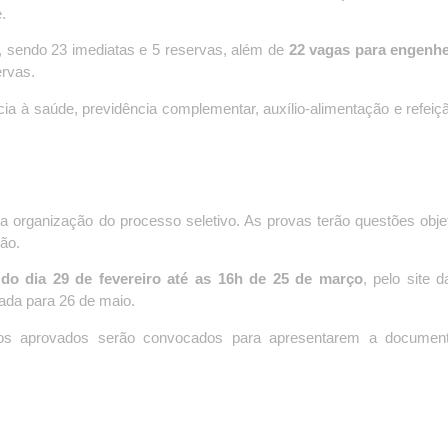
.
, sendo 23 imediatas e 5 reservas, além de
22 vagas para engenhe
ervas.
ia à saúde, previdência complementar, auxílio-alimentação e refeiçã
 organização do processo seletivo. As provas terão questões obje
ão.
 do dia 29 de fevereiro até as 16h de 25 de março
,
pelo site 
ada para 26 de maio.
 os aprovados serão convocados para apresentarem a documen