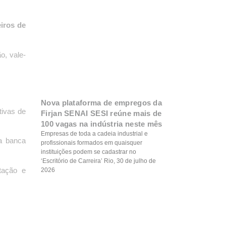
iros de
o, vale-
Nova plataforma de empregos da
tivas de
Firjan SENAI SESI reúne mais de
100 vagas na indústria neste mês
Empresas de toda a cadeia industrial e
da banca
profissionais formados em quaisquer
instituições podem se cadastrar no
‘Escritório de Carreira’ Rio, 30 de julho de
tação e
2026