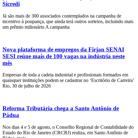
Sicredi
Já são mais de 300 associados contemplados na campanha de
incentivo à poupança, que ainda terá outros sorteios, incluindo mais
um prêmio milionário A campanha
Nova plataforma de empregos da Firjan SENAI
SESI reúne mais de 100 vagas na indústria neste
mês
Empresas de toda a cadeia industrial e profissionais formados em
quaisquer instituições podem se cadastrar no ‘Escritório de Carreira’
Rio, 30 de julho de 2026
Reforma Tributária chega a Santo Antônio de
Pádua
Nos dias 4 e 5 de agosto, o Conselho Regional de Contabilidade do
Estado do Rio de Janeiro (CRCRJ) realiza, em Santo Antônio de