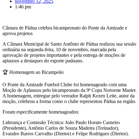
novembro 12, 2025
1:46 pm
Câmara de Pádua celebra bicampeonato do Ponte da Amizade e
aprova projetos
A Câmara Municipal de Santo Antônio de Pádua realizou sua sessão
ordinária na segunda-feira, 10 de novembro, marcada pela
aprovação de projetos importantes e pela entrega de moções de
aplausos a destaques do esporte paduano.
🏆 Homenagem ao Bicampeão
O Ponte da Amizade Futebol Clube foi homenageado com uma
Moção de Aplausos pelo bicampeonato da 9ª Copa Noroeste Master.
A homenagem, entregue pelo vereador Ralph Kezen Leite, autor da
moção, celebrou a forma como o clube representou Pádua na região.
Foram especificamente homenageados:
Liderança e Comissão Técnica: João Paulo Horato Carneiro
(Presidente), Antônio Carlos de Souza Madeira (Treinador),
Evandro Barros Carvalho (Diretor) e Felipe Rodrigues (Diretor).