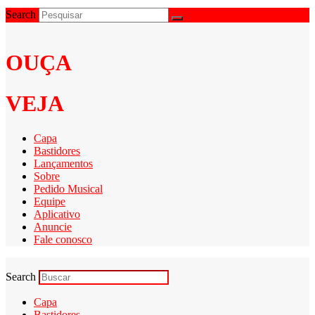
Search
OUÇA
VEJA
Capa
Bastidores
Lançamentos
Sobre
Pedido Musical
Equipe
Aplicativo
Anuncie
Fale conosco
Search
Capa
Bastidores