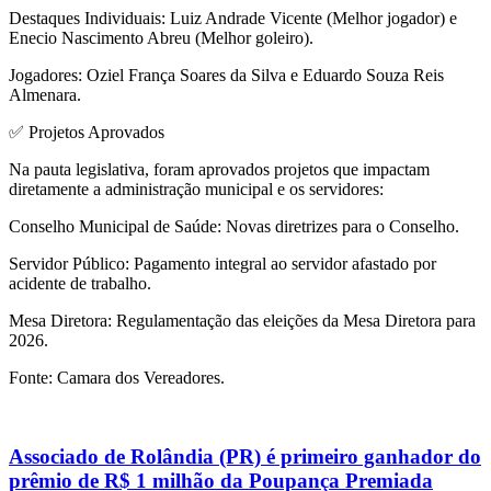
Destaques Individuais: Luiz Andrade Vicente (Melhor jogador) e
Enecio Nascimento Abreu (Melhor goleiro).
Jogadores: Oziel França Soares da Silva e Eduardo Souza Reis
Almenara.
✅ Projetos Aprovados
Na pauta legislativa, foram aprovados projetos que impactam
diretamente a administração municipal e os servidores:
Conselho Municipal de Saúde: Novas diretrizes para o Conselho.
Servidor Público: Pagamento integral ao servidor afastado por
acidente de trabalho.
Mesa Diretora: Regulamentação das eleições da Mesa Diretora para
2026.
Fonte: Camara dos Vereadores.
Associado de Rolândia (PR) é primeiro ganhador do
prêmio de R$ 1 milhão da Poupança Premiada