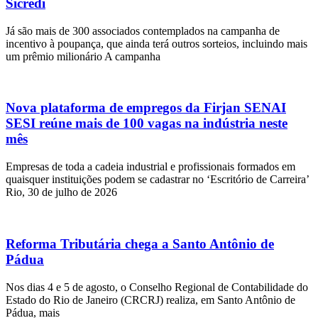
Sicredi
Já são mais de 300 associados contemplados na campanha de
incentivo à poupança, que ainda terá outros sorteios, incluindo mais
um prêmio milionário A campanha
Nova plataforma de empregos da Firjan SENAI
SESI reúne mais de 100 vagas na indústria neste
mês
Empresas de toda a cadeia industrial e profissionais formados em
quaisquer instituições podem se cadastrar no ‘Escritório de Carreira’
Rio, 30 de julho de 2026
Reforma Tributária chega a Santo Antônio de
Pádua
Nos dias 4 e 5 de agosto, o Conselho Regional de Contabilidade do
Estado do Rio de Janeiro (CRCRJ) realiza, em Santo Antônio de
Pádua, mais