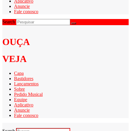
Aplicativo
Anuncie
Fale conosco
Search
OUÇA
VEJA
Capa
Bastidores
Lançamentos
Sobre
Pedido Musical
Equipe
Aplicativo
Anuncie
Fale conosco
Search