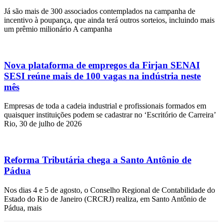
Já são mais de 300 associados contemplados na campanha de
incentivo à poupança, que ainda terá outros sorteios, incluindo mais
um prêmio milionário A campanha
Nova plataforma de empregos da Firjan SENAI
SESI reúne mais de 100 vagas na indústria neste
mês
Empresas de toda a cadeia industrial e profissionais formados em
quaisquer instituições podem se cadastrar no ‘Escritório de Carreira’
Rio, 30 de julho de 2026
Reforma Tributária chega a Santo Antônio de
Pádua
Nos dias 4 e 5 de agosto, o Conselho Regional de Contabilidade do
Estado do Rio de Janeiro (CRCRJ) realiza, em Santo Antônio de
Pádua, mais