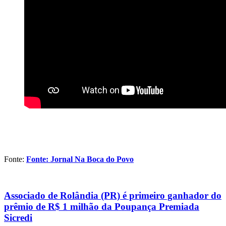
Fonte:
Fonte: Jornal Na Boca do Povo
Associado de Rolândia (PR) é primeiro ganhador do
prêmio de R$ 1 milhão da Poupança Premiada
Sicredi