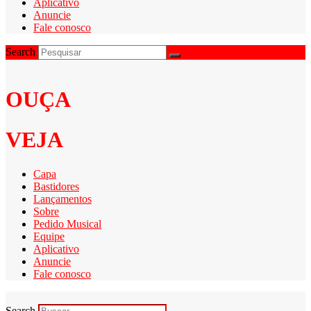
Aplicativo
Anuncie
Fale conosco
Search
OUÇA
VEJA
Capa
Bastidores
Lançamentos
Sobre
Pedido Musical
Equipe
Aplicativo
Anuncie
Fale conosco
Search