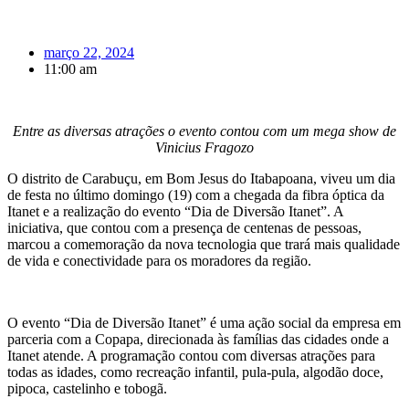
março 22, 2024
11:00 am
Entre as diversas atrações o evento contou com um mega show de
Vinicius Fragozo
O distrito de Carabuçu, em Bom Jesus do Itabapoana, viveu um dia
de festa no último domingo (19) com a chegada da fibra óptica da
Itanet e a realização do evento “Dia de Diversão Itanet”. A
iniciativa, que contou com a presença de centenas de pessoas,
marcou a comemoração da nova tecnologia que trará mais qualidade
de vida e conectividade para os moradores da região.
O evento “Dia de Diversão Itanet” é uma ação social da empresa em
parceria com a Copapa, direcionada às famílias das cidades onde a
Itanet atende. A programação contou com diversas atrações para
todas as idades, como recreação infantil, pula-pula, algodão doce,
pipoca, castelinho e tobogã.