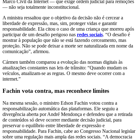
Marco Civil da Internet — que exige ordem judicial para remoções
— não seja totalmente inconstitucional.
A ministra ressaltou que o objetivo da decisão não é cercear a
liberdade de expressão, mas, sim, proteger vidas e garantir
responsabilidade. Ela citou o caso de uma criança que morreu após
participar de um desafio perigoso nas
redes sociais
. “O desafio é
mostrar à população que não se está fazendo cerceamento, mas
proteção. Não se pode deixar a morte ser naturalizada em nome da
comunicação”, afirmou.
Cármen também comparou a evolução das normas digitais às
atualizações constantes nas leis de trânsito: “Quando mudam os
veículos, atualizam-se as regras. O mesmo deve ocorrer com a
internet.”
Fachin vota contra, mas reconhece limites
Na mesma sessão, o ministro Edson Fachin votou contra a
responsabilização automática das plataformas. Ele seguiu a
divergência aberta por André Mendonça e defendeu que a retirada
de conteúdos só deve ocorrer mediante decisão judicial, para
preservar o equilíbrio entre liberdade de expressão e
responsabilidade. Para Fachin, cabe ao Congresso Nacional legislar
sobre uma regulação mais ampla das redes sociais. “A democracia