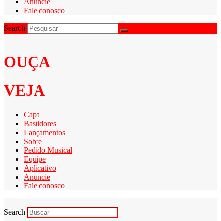
Anuncie
Fale conosco
Search
OUÇA
VEJA
Capa
Bastidores
Lançamentos
Sobre
Pedido Musical
Equipe
Aplicativo
Anuncie
Fale conosco
Search