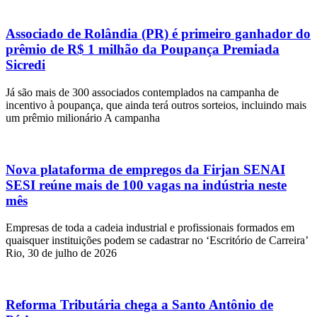
Associado de Rolândia (PR) é primeiro ganhador do
prêmio de R$ 1 milhão da Poupança Premiada
Sicredi
Já são mais de 300 associados contemplados na campanha de
incentivo à poupança, que ainda terá outros sorteios, incluindo mais
um prêmio milionário A campanha
Nova plataforma de empregos da Firjan SENAI
SESI reúne mais de 100 vagas na indústria neste
mês
Empresas de toda a cadeia industrial e profissionais formados em
quaisquer instituições podem se cadastrar no ‘Escritório de Carreira’
Rio, 30 de julho de 2026
Reforma Tributária chega a Santo Antônio de