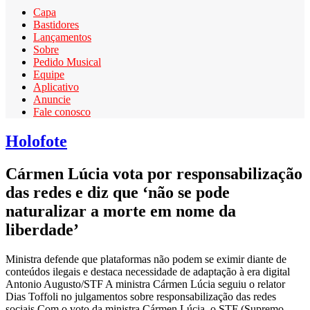
Capa
Bastidores
Lançamentos
Sobre
Pedido Musical
Equipe
Aplicativo
Anuncie
Fale conosco
Holofote
Cármen Lúcia vota por responsabilização
das redes e diz que ‘não se pode
naturalizar a morte em nome da
liberdade’
Ministra defende que plataformas não podem se eximir diante de
conteúdos ilegais e destaca necessidade de adaptação à era digital
Antonio Augusto/STF A ministra Cármen Lúcia seguiu o relator
Dias Toffoli no julgamentos sobre responsabilização das redes
sociais Com o voto da ministra Cármen Lúcia, o STF (Supremo