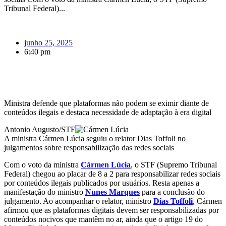
Tribunal Federal)...
junho 25, 2025
6:40 pm
Ministra defende que plataformas não podem se eximir diante de
conteúdos ilegais e destaca necessidade de adaptação à era digital
Antonio Augusto/STF
A ministra Cármen Lúcia seguiu o relator Dias Toffoli no
julgamentos sobre responsabilização das redes sociais
Com o voto da ministra
Cármen Lúcia
, o STF (Supremo Tribunal
Federal) chegou ao placar de 8 a 2 para responsabilizar redes sociais
por conteúdos ilegais publicados por usuários. Resta apenas a
manifestação do ministro
Nunes Marques
para a conclusão do
julgamento. Ao acompanhar o relator, ministro
Dias Toffoli
, Cármen
afirmou que as plataformas digitais devem ser responsabilizadas por
conteúdos nocivos que mantêm no ar, ainda que o artigo 19 do