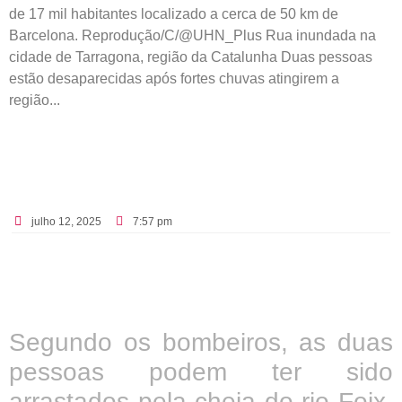
de 17 mil habitantes localizado a cerca de 50 km de
Barcelona. Reprodução/C/@UHN_Plus Rua inundada na
cidade de Tarragona, região da Catalunha Duas pessoas
estão desaparecidas após fortes chuvas atingirem a
região...
julho 12, 2025
7:57 pm
Segundo os bombeiros, as duas
pessoas podem ter sido
arrastados pela cheia do rio Foix,