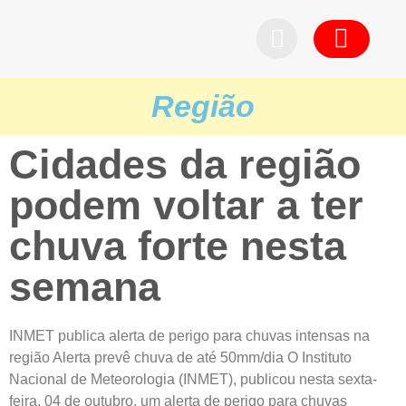
Pedid
Região
Cidades da região
podem voltar a ter
chuva forte nesta
semana
INMET publica alerta de perigo para chuvas intensas na
região Alerta prevê chuva de até 50mm/dia O Instituto
Nacional de Meteorologia (INMET), publicou nesta sexta-
feira, 04 de outubro, um alerta de perigo para chuvas