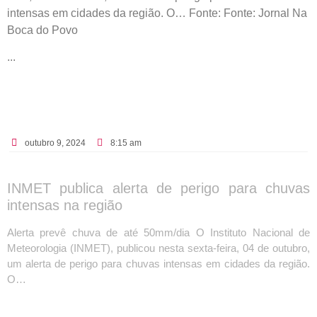
intensas em cidades da região. O… Fonte: Fonte: Jornal Na
Boca do Povo
...
outubro 9, 2024
8:15 am
INMET publica alerta de perigo para chuvas
intensas na região
Alerta prevê chuva de até 50mm/dia O Instituto Nacional de
Meteorologia (INMET), publicou nesta sexta-feira, 04 de outubro,
um alerta de perigo para chuvas intensas em cidades da região.
O…