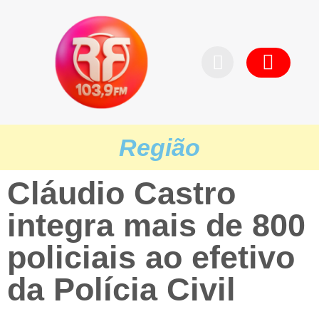
Pedid
Região
Cláudio Castro
integra mais de 800
policiais ao efetivo
da Polícia Civil