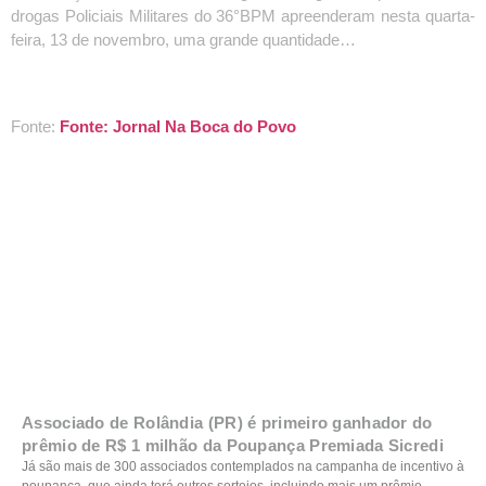
drogas Policiais Militares do 36°BPM apreenderam nesta quarta-
feira, 13 de novembro, uma grande quantidade…
Fonte:
Fonte: Jornal Na Boca do Povo
Associado de Rolândia (PR) é primeiro ganhador do
prêmio de R$ 1 milhão da Poupança Premiada Sicredi
Já são mais de 300 associados contemplados na campanha de incentivo à
poupança, que ainda terá outros sorteios, incluindo mais um prêmio