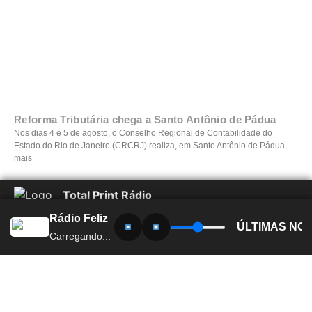
Reforma Tributária chega a Santo Antônio de Pádua
Nos dias 4 e 5 de agosto, o Conselho Regional de Contabilidade do
Estado do Rio de Janeiro (CRCRJ) realiza, em Santo Antônio de Pádua,
mais
Total Print Rádio
Rádio Feliz
ÚLTIMAS NOT
Copyright © 2026 – Todos os direitos reservados.
Carregando...