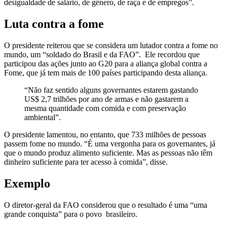
desigualdade de salário, de gênero, de raça e de empregos”.
Luta contra a fome
O presidente reiterou que se considera um lutador contra a fome no
mundo, um “soldado do Brasil e da FAO”. Ele recordou que
participou das ações junto ao G20 para a aliança global contra a
Fome, que já tem mais de 100 países participando desta aliança.
“Não faz sentido alguns governantes estarem gastando
US$ 2,7 trilhões por ano de armas e não gastarem a
mesma quantidade com comida e com preservação
ambiental”.
O presidente lamentou, no entanto, que 733 milhões de pessoas
passem fome no mundo. “É uma vergonha para os governantes, já
que o mundo produz alimento suficiente. Mas as pessoas não têm
dinheiro suficiente para ter acesso à comida”, disse.
Exemplo
O diretor-geral da FAO considerou que o resultado é uma “uma
grande conquista” para o povo brasileiro.