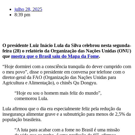
julho 28, 2025
8:39 pm
O presidente Luiz Inácio Lula da Silva celebrou nesta segunda-
feira (28) o relatório da Organização das Nações Unidas (ONU)
que
mostra que o Brasil saiu do Mapa da Fome
.
“Hoje dormirei com a consciência tranquila do dever cumprido com
o meu povo”, disse o presidente em conversa por telefone com o
diretor-geral da FAO (Organização das Nações Unidas para
Agricultura e Alimentação), o chinês Qu Dongyu.
“Hoje eu sou o homem mais feliz do mundo”,
comemorou Lula.
Lula afirmou que o dia era especialmente feliz pela redução da
insegurança alimentar grave e a subnutrição para menos de 2,5% da
população brasileira.
“A luta para acabar com a fome no Brasil é uma missão