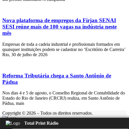
Nova plataforma de empregos da Firjan SENAI
SESI reúne mais de 100 vagas na indústria neste
mês
Empresas de toda a cadeia industrial e profissionais formados em
quaisquer instituições podem se cadastrar no ‘Escritório de Carreira’
Rio, 30 de julho de 2026
Reforma Tributária chega a Santo Antônio de
Pádua
Nos dias 4 e 5 de agosto, o Conselho Regional de Contabilidade do
Estado do Rio de Janeiro (CRCRJ) realiza, em Santo Antônio de
Pádua, mais
Copyright © 2026 – Todos os direitos reservados.
Total Print Rádio
Rádio Feliz
Carregando...