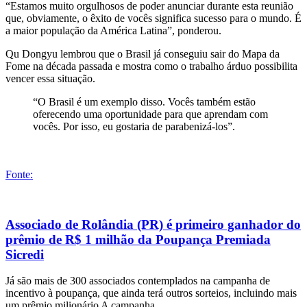
“Estamos muito orgulhosos de poder anunciar durante esta reunião
que, obviamente, o êxito de vocês significa sucesso para o mundo. É
a maior população da América Latina”, ponderou.
Qu Dongyu lembrou que o Brasil já conseguiu sair do Mapa da
Fome na década passada e mostra como o trabalho árduo possibilita
vencer essa situação.
“O Brasil é um exemplo disso. Vocês também estão
oferecendo uma oportunidade para que aprendam com
vocês. Por isso, eu gostaria de parabenizá-los”.
Fonte:
Associado de Rolândia (PR) é primeiro ganhador do
prêmio de R$ 1 milhão da Poupança Premiada
Sicredi
Já são mais de 300 associados contemplados na campanha de
incentivo à poupança, que ainda terá outros sorteios, incluindo mais
um prêmio milionário A campanha