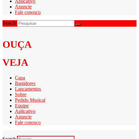
Aplicativo
Anuncie
Fale conosco
Search
OUÇA
VEJA
Capa
Bastidores
Lançamentos
Sobre
Pedido Musical
Equipe
Aplicativo
Anuncie
Fale conosco
Search