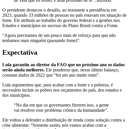
de vida que eu tenho, é uma profissão de fé”, afirmou.
O presidente destacou o desafio, ao reassumir a presidência em
2023, quando 33 milhões de pessoas no país estavam em situação de
fome. Ele atribuiu ao trabalho do governo federal e a gestões nos
Estados e municípios no sucesso do Plano Brasil contra a Fome.
“Agora precisamos de um pouco mais de esforço para que não
tenhamos mais ninguém (passando fome)”.
Expectativa
Lula garantiu ao diretor da FAO que no próximo ano os dados
serão ainda melhores.
Ele ponderou que, nesse último balanço,
constam dados de 2022 que “foi um ano muito ruim”.
Lula argumentou que, para acabar com a fome e a pobreza, é
necessário incluir os pobres nos orçamentos do país, dos estados e
dos municípios.
“No dia em que os governantes fizerem isso, a gente
vai resolver esse problema crônico da humanidade”.
Ele voltou a defender a distribuição de renda como solução contra a
crise alimentar. “Somente assim, nós vamos acabar com a