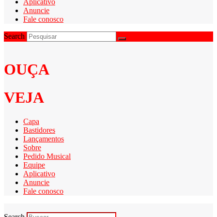
Aplicativo
Anuncie
Fale conosco
Search
OUÇA
VEJA
Capa
Bastidores
Lançamentos
Sobre
Pedido Musical
Equipe
Aplicativo
Anuncie
Fale conosco
Search