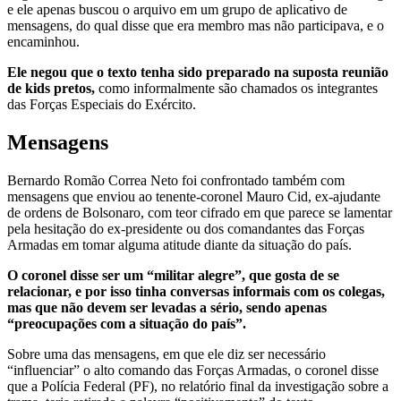
e ele apenas buscou o arquivo em um grupo de aplicativo de
mensagens, do qual disse que era membro mas não participava, e o
encaminhou.
Ele negou que o texto tenha sido preparado na suposta reunião
de kids pretos,
como informalmente são chamados os integrantes
das Forças Especiais do Exército.
Mensagens
Bernardo Romão Correa Neto foi confrontado também com
mensagens que enviou ao tenente-coronel Mauro Cid, ex-ajudante
de ordens de Bolsonaro, com teor cifrado em que parece se lamentar
pela hesitação do ex-presidente ou dos comandantes das Forças
Armadas em tomar alguma atitude diante da situação do país.
O coronel disse ser um “militar alegre”, que gosta de se
relacionar, e por isso tinha conversas informais com os colegas,
mas que não devem ser levadas a sério, sendo apenas
“preocupações com a situação do país”.
Sobre uma das mensagens, em que ele diz ser necessário
“influenciar” o alto comando das Forças Armadas, o coronel disse
que a Polícia Federal (PF), no relatório final da investigação sobre a