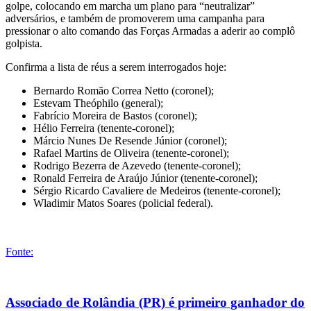
golpe, colocando em marcha um plano para “neutralizar”
adversários, e também de promoverem uma campanha para
pressionar o alto comando das Forças Armadas a aderir ao complô
golpista.
Confirma a lista de réus a serem interrogados hoje:
Bernardo Romão Correa Netto (coronel);
Estevam Theóphilo (general);
Fabrício Moreira de Bastos (coronel);
Hélio Ferreira (tenente-coronel);
Márcio Nunes De Resende Júnior (coronel);
Rafael Martins de Oliveira (tenente-coronel);
Rodrigo Bezerra de Azevedo (tenente-coronel);
Ronald Ferreira de Araújo Júnior (tenente-coronel);
Sérgio Ricardo Cavaliere de Medeiros (tenente-coronel);
Wladimir Matos Soares (policial federal).
Fonte:
Associado de Rolândia (PR) é primeiro ganhador do