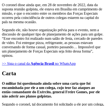
O coronel disse ainda que, em 28 de novembro de 2022, data da
suposta reunião golpista, ele estava em Brasília em cumprimento de
missão, e que o encontro entre os membros das Forças Especiais
ocorreu pela coincidência de outros colegas estarem na capital do
país na mesma ocasião.
Segundo ele, não houve organização prévia para o evento, nem a
discussão de qualquer tipo de planejamento de ações para um golpe.
“Esse encontro foi realizado num salão de festa, cercado de paredes
de vidro. Foi entregue pizza, refrigerante, as pessoas estavam
conversando de forma casual, porteiro passando… Impossível que
um planejamento de Forças Especiais seja feito dessa forma”,
opinou.
>> Siga o canal da
Agência Brasil
no WhatsApp
Carta
O militar foi questionado ainda sobre uma carta que foi
encaminhada por ele a um colega, cujo teor faz ataques ao
então comandante do Exército, general Freire Gomes, por ele
não aderir aos planos golpistas.
Segundo o coronel, tal documento foi solicitado a ele por um colega,