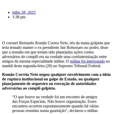
julho 28, 2025
1:38 pm
O coronel Bernardo Romão Correa Neto, réu da trama golpista que
teria tentado manter o ex-presidente Jair Bolsonaro no poder, disse
que a reunião em que teriam sido planejadas ações contra
adversários do complô era na verdade uma confraternização entre
amigos da mesma especialidade militar. O
militar foi interrogado
na
manhã desta segunda-feira (28) no Supremo Tribunal Federal.
Romão Correia Neto negou qualquer envolvimento com a ideia
de ruptura institucional ou golpe de Estado, ou qualquer
planejamento de sequestro ou execução de autoridades
adversárias ao complô golpista.
“O que houve na verdade foi um encontro de amigos
das Forças Especiais. Não houve organização. Esses
encontros ocorrem espontaneamente quando há várias
pessoas reunidas numa guarnição”, declarou o militar.