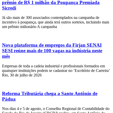
prêmio de R$ 1 milhão da Poupança Premiada
Sicredi
Já são mais de 300 associados contemplados na campanha de
incentivo à poupança, que ainda terá outros sorteios, incluindo mais
um prêmio milionário A campanha
Nova plataforma de empregos da Firjan SENAI
SESI reúne mais de 100 vagas na indústria neste
mês
Empresas de toda a cadeia industrial e profissionais formados em
quaisquer instituições podem se cadastrar no ‘Escritório de Carreira’
Rio, 30 de julho de 2026
Reforma Tributária chega a Santo Antônio de
Pádua
Nos dias 4 e 5 de agosto, o Conselho Regional de Contabilidade do