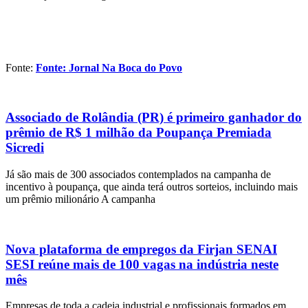
Fonte:
Fonte: Jornal Na Boca do Povo
Associado de Rolândia (PR) é primeiro ganhador do
prêmio de R$ 1 milhão da Poupança Premiada
Sicredi
Já são mais de 300 associados contemplados na campanha de
incentivo à poupança, que ainda terá outros sorteios, incluindo mais
um prêmio milionário A campanha
Nova plataforma de empregos da Firjan SENAI
SESI reúne mais de 100 vagas na indústria neste
mês
Empresas de toda a cadeia industrial e profissionais formados em