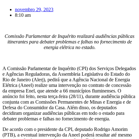
novembro 29, 2023
8:10 am
Comissão Parlamentar de Inquérito realizará audiências públicas
itinerantes para debater problemas e falhas no fornecimento de
energia elétrica no estado.
A Comissão Parlamentar de Inquérito (CPI) dos Serviços Delegados
e Agências Reguladoras, da Assembleia Legislativa do Estado do
Rio de Janeiro (Alerj), pedirá que a Agência Nacional de Energia
Elétrica (Aneel) realize uma intervenção no contrato de concessão
da empresa Enel, que atende a 66 municípios fluminenses. O
anúncio foi feito, nesta terça-feira (28/11), durante audiência pública
conjunta com as Comissões Permanentes de Minas e Energia e de
Defesa do Consumidor da Casa. Além disso, os deputados
decidiram organizar audiências públicas em todo o estado para
debater problemas e falhas no fornecimento de energia.
De acordo com o presidente da CPI, deputado Rodrigo Amorim
(PTB), a eventual intervenção da Aneel poderá resultar até mesmo