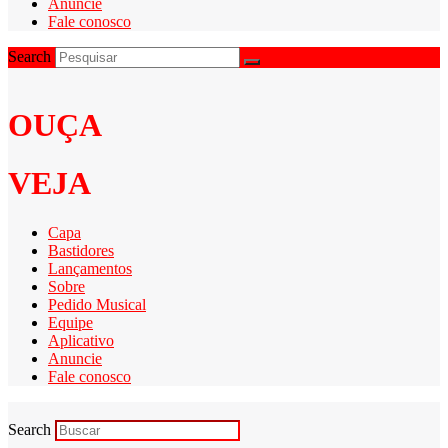
Anuncie
Fale conosco
Search
OUÇA
VEJA
Capa
Bastidores
Lançamentos
Sobre
Pedido Musical
Equipe
Aplicativo
Anuncie
Fale conosco
Search