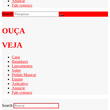
Anuncie
Fale conosco
Search
OUÇA
VEJA
Capa
Bastidores
Lançamentos
Sobre
Pedido Musical
Equipe
Aplicativo
Anuncie
Fale conosco
Search