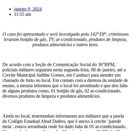
janeiro 9, 2024
11:55 am
O caso foi apresentado e será investigado pela 142ª DP; criminosos
levaram botijão de gás, TV, ar-condicionado, produtos de limpeza,
produtos alimentícios e outros itens.
De acordo com a Seção de Comunicação Social do 36°BPM,
policiais militares seguiram nesta segunda-feira, 08 de janeiro, até a
Creche Municipal Judithe Gomes, em Cambuci para atender um
chamado de furto no local. Em contato com a diretora da unidade de
ensino, a mesma informou que o local foi arrombado e que deu falta
de alguns produtos como, 01 botijão de gás, 02 ar-condicionado,
diversos produtos de limpeza e produtos alimentícios.
Ainda no local, testemunhas informaram aos militares que a janela
do Colégio Estadual Abud Daibes, que é anexo à creche ¨parede
meia¨, estava arrombada onde foi dado falta de 01 ar-condicionado,