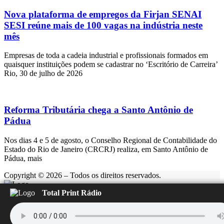
Nova plataforma de empregos da Firjan SENAI
SESI reúne mais de 100 vagas na indústria neste
mês
Empresas de toda a cadeia industrial e profissionais formados em
quaisquer instituições podem se cadastrar no ‘Escritório de Carreira’
Rio, 30 de julho de 2026
Reforma Tributária chega a Santo Antônio de
Pádua
Nos dias 4 e 5 de agosto, o Conselho Regional de Contabilidade do
Estado do Rio de Janeiro (CRCRJ) realiza, em Santo Antônio de
Pádua, mais
Copyright © 2026 – Todos os direitos reservados.
Total Print Rádio
Rádio Feliz
Carregando...
▶️
⏹️