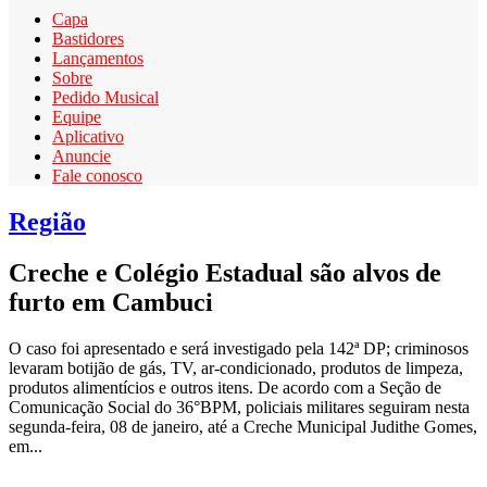
Capa
Bastidores
Lançamentos
Sobre
Pedido Musical
Equipe
Aplicativo
Anuncie
Fale conosco
Região
Creche e Colégio Estadual são alvos de
furto em Cambuci
O caso foi apresentado e será investigado pela 142ª DP; criminosos
levaram botijão de gás, TV, ar-condicionado, produtos de limpeza,
produtos alimentícios e outros itens. De acordo com a Seção de
Comunicação Social do 36°BPM, policiais militares seguiram nesta
segunda-feira, 08 de janeiro, até a Creche Municipal Judithe Gomes,
em...